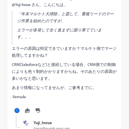
@Yuji Inoue さん、こんにちは、
「年末マルケト大掃除」と題して、重複リードのマー
ジ作業を始めたのですが、
エラーが多発して全く進まずに困り果てていま
す。。。
エラーの原因は特定できていますか？マルケト側でマージ
処理してますかね？
CRM(Salesforceなど)と接続している場合、CRM側での制御
によりも色々制約かかりますからね。そのあたりの原因が
多いかなと思います。
あまり情報になってませんが、ご参考までに。
-Yamada
Yuji_Inoue
Forum|Forum|6 years ago