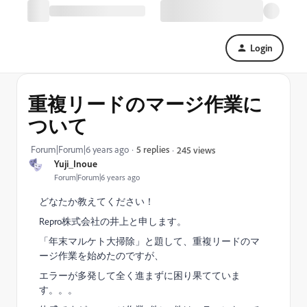
Login
重複リードのマージ作業に
ついて
Forum|Forum|6 years ago
5 replies
245 views
Yuji_Inoue
Forum|Forum|6 years ago
どなたか教えてください！
Repro株式会社の井上と申します。
「年末マルケト大掃除」と題して、重複リードのマ
ージ作業を始めたのですが、
エラーが多発して全く進まずに困り果てていま
す。。。