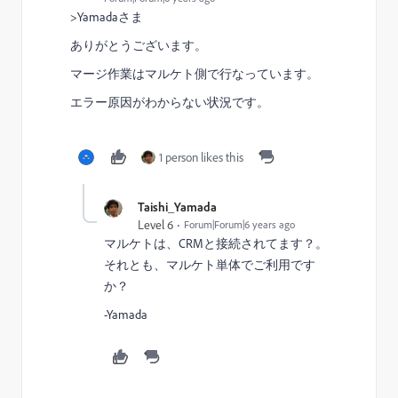
>Yamadaさま
ありがとうございます。
マージ作業はマルケト側で行なっています。
エラー原因がわからない状況です。
1 person likes this
Taishi_Yamada
Level 6
Forum|Forum|6 years ago
マルケトは、CRMと接続されてます？。
それとも、マルケト単体でご利用です
か？
-Yamada