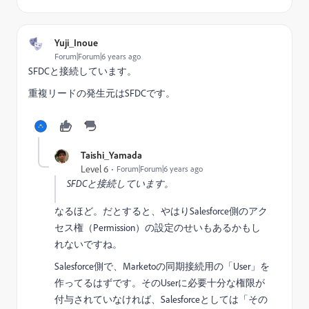
Yuji_Inoue
Forum|Forum|6 years ago
SFDCと接続しています。
重複リードの発生元はSFDCです。
Taishi_Yamada
Level 6
Forum|Forum|6 years ago
SFDCと接続しています。
なるほど。だとすると、やはりSalesforce側のアク
セス権（Permission）の設定のせいもあるかもし
れないですね。
Salesforce側で、Marketoの同期接続用の「User」を
作ってるはずです。そのUserに必要十分な権限が
付与されていなければ、Salesforceとしては「その