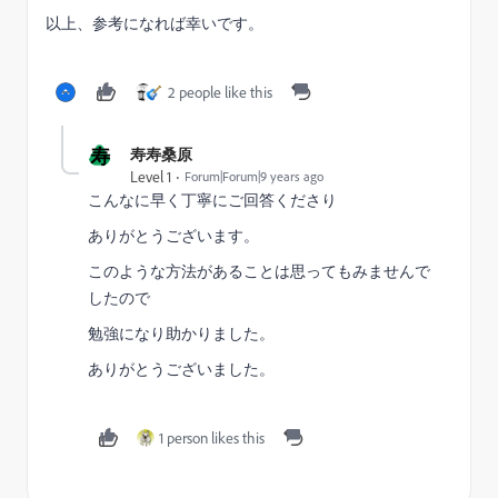
以上、参考になれば幸いです。
2 people like this
寿
寿寿桑原
Level 1
Forum|Forum|9 years ago
こんなに早く丁寧にご回答くださり
ありがとうございます。
このような方法があることは思ってもみませんで
したので
勉強になり助かりました。
ありがとうございました。
1 person likes this