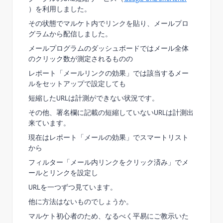
）を利用しました。
その状態でマルケト内でリンクを貼り、メールプロ
グラムから配信しました。
メールプログラムのダッシュボードではメール全体
のクリック数が測定されるものの
レポート「メールリンクの効果」では該当するメー
ルをセットアップで設定しても
短縮したURLは計測ができない状況です。
その他、署名欄に記載の短縮していないURLは計測出
来ています。
現在はレポート「メールの効果」でスマートリスト
から
フィルター「メール内リンクをクリック済み」でメ
ールとリンクを設定し
URLを一つずつ見ています。
他に方法はないものでしょうか。
マルケト初心者のため、なるべく平易にご教示いた