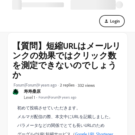
Login
【質問】短縮URLはメールリ
ンクの効果ではクリック数
を測定できないのでしょう
か
Forum|Forum|9 years ago
2 replies
332 views
寿
寿寿桑原
Level 1
Forum|Forum|9 years ago
初めて投稿させていただきます。
メルマガ配信の際、本文中にURLを記載しました。
パラメータなどの関係でとても長いURLのため
グーグルのURL短縮サービス（
Google URL Shortener