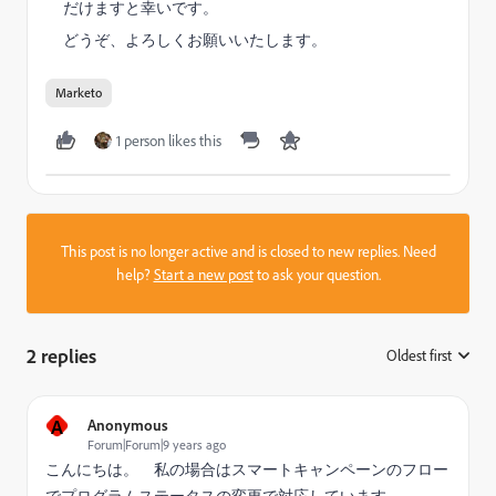
だけますと幸いです。
どうぞ、よろしくお願いいたします。
Marketo
1 person likes this
This post is no longer active and is closed to new replies. Need
help?
Start a new post
to ask your question.
2 replies
Oldest first
:
A
Anonymous
Forum|Forum|9 years ago
こんにちは。 私の場合はスマートキャンペーンのフロー