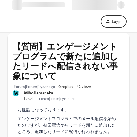
Login
【質問】エンゲージメント
プログラムで新たに追加し
たリードへ配信されない事
象について
42 views
Forum|Forum|1 year ago
0 replies
M
MihoHamanaka
Level 1
Forum|Forum|1 year ago
お世話になっております。
エンゲージメントプログラムでのメール配信を始め
たのですが、初回配信からリードを新たに追加した
ところ、追加したリードに配信が行われません。