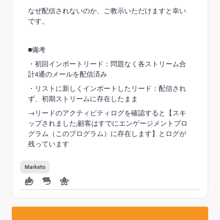
なぜ配信されないのか、ご教示いただけますと幸い
です。
■備考
・初回インポートリード：問題なく各ストリーム合
計4通のメールを配信済み
・リストに新しくインポートしたリード：配信され
ず、初期ストリームに存在したまま
→リードのアクティビティログを確認すると【スキ
ップされました;顧客はすでにエンゲージメントプロ
グラム（このプログラム）に存在します】とログが
残っています
Marketo