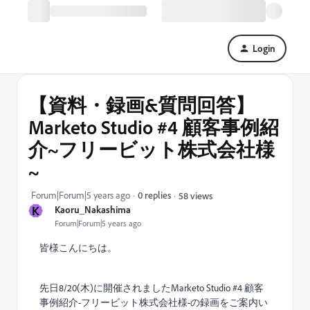
Login
【資料・録画&質問回答】
Marketo Studio #4 顧客事例紹
介~フリービット株式会社様
~
Forum|Forum|5 years ago
0 replies
58 views
K
Kaoru_Nakashima
Forum|Forum|5 years ago
皆様こんにちは。
先日8/20(木)に開催されましたMarketo Studio #4 顧客
事例紹介-フリービット株式会社様-の録画をご案内い