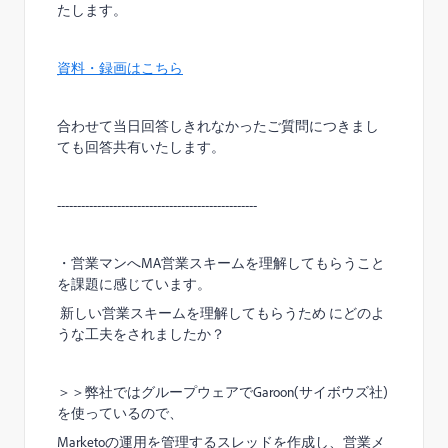
たします。
資料・録画はこちら
合わせて当日回答しきれなかったご質問につきまし
ても回答共有いたします。
--------------------------------------------------
・営業マンへ
MA
営業スキームを理解してもらうこと
を課題に感じています。
新しい営業スキームを理解してもらうため にどのよ
うな工夫をされましたか？
＞＞弊社ではグループウェアで
Garoon(
サイボウズ社
)
を使っているので、
Marketo
の運用を管理するスレッドを作成し、営業メ