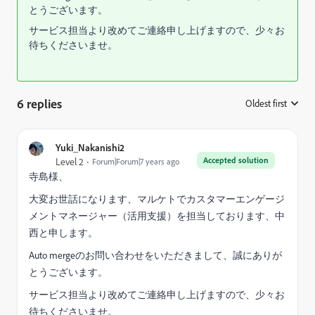
とうございます。
サービス担当より改めてご連絡申し上げますので、少々お
待ちくださいませ。
6 replies
Oldest first
:
Yuki_Nakanishi2
Accepted solution
Level 2
Forum|Forum|7 years ago
寺島様、
大変お世話になります、マルケトでカスタマーエンゲージ
メントマネージャー（活用支援）を担当しております、中
西と申します。
Auto mergeのお問い合わせをいただきまして、誠にありが
とうございます。
サービス担当より改めてご連絡申し上げますので、少々お
待ちくださいませ。