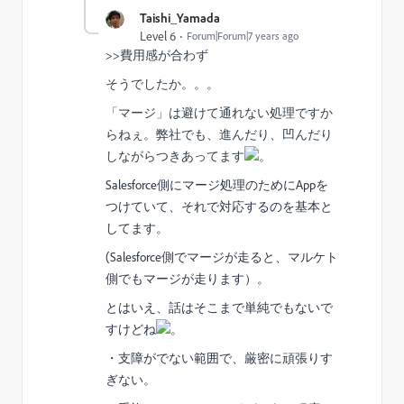
Taishi_Yamada
Level 6
Forum|Forum|7 years ago
>>費用感が合わず
そうでしたか。。。
「マージ」は避けて通れない処理ですか
らねぇ。弊社でも、進んだり、凹んだり
しながらつきあってます
。
Salesforce側にマージ処理のためにAppを
つけていて、それで対応するのを基本と
してます。
(Salesforce側でマージが走ると、マルケト
側でもマージが走ります）。
とはいえ、話はそこまで単純でもないで
すけどね
。
・支障がでない範囲で、厳密に頑張りす
ぎない。