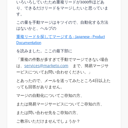
いろいろしていたため重複リードが3000件ほどあ
り、できるだけリードをマージしたいと思っていま
す。
この量を手動マージはキツイので、自動化する方法
はないかと、ヘルプの
重複リードを探してマージする - Japanese - Product
Documentation
を読みました。ここの最下部に
「重複の件数が多すぎて
手動でマージできない
場合
は、
services@marketo.com
まで、簡易マージサ
ービスについてお問い合わせください。」
とあったので、メールを送ってみたところ4日以上た
っても回答がありません。
マージの自動化についてご存知の方、
または簡易マージサービスについてご存知の方、
または問い合わせ先をご存知の方、
ご教示いただけませんでしょうか？