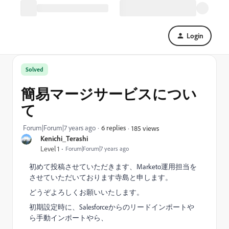
Login
Solved
簡易マージサービスについ
て
Forum|Forum|7 years ago
6 replies
185 views
Kenichi_Terashi
Level 1
Forum|Forum|7 years ago
初めて投稿させていただきます、Marketo運用担当を
させていただいております寺島と申します。
どうぞよろしくお願いいたします。
初期設定時に、Salesforceからのリードインポートや
ら手動インポートやら、