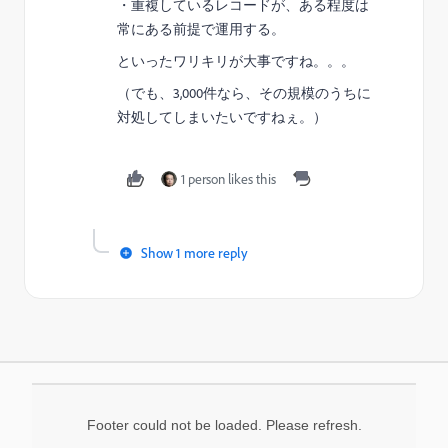
・重複しているレコードが、ある程度は
常にある前提で運用する。
といったワリキリが大事ですね。。。
（でも、3,000件なら、その規模のうちに
対処してしまいたいですねぇ。）
1 person likes this
Show 1 more reply
Footer could not be loaded. Please refresh.