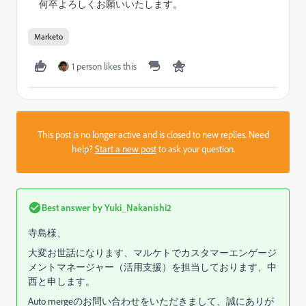
何卒よろしくお願いいたします。
Marketo
1 person likes this
This post is no longer active and is closed to new replies. Need
help?
Start a new post
to ask your question.
Best answer by
Yuki_Nakanishi2
寺島様、
大変お世話になります、マルケトでカスタマーエンゲージ
メントマネージャー（活用支援）を担当しております、中
西と申します。
Auto mergeのお問い合わせをいただきまして、誠にありが