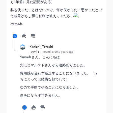
も3年前に見た記憶がある）
私も使ったことはないので、何か良かった・悪かったとい
う結果がもし得られれば教えてください
。
-Yamada
Kenichi_Terashi
Level 1
Forum|Forum|7 years ago
Yamadaさん、こんにちは
先ほどマルケトさんから連絡ありました。
費用感が合わず断念することになりました。（う
ちにとっては結構な額でして）
なので手動でやることになりました。
参考にならずすみません。