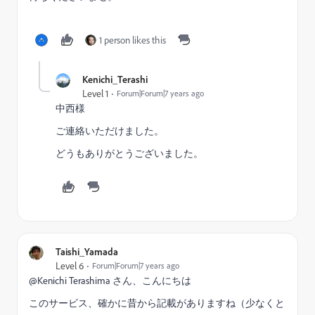
1 person likes this
Kenichi_Terashi
Level 1
Forum|Forum|7 years ago
中西様
ご連絡いただけました。
どうもありがとうございました。
Taishi_Yamada
Level 6
Forum|Forum|7 years ago
@Kenichi Terashima さん、こんにちは
このサービス、確かに昔から記載がありますね（少なくと