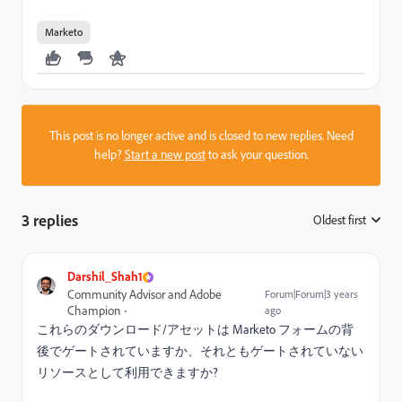
Marketo
This post is no longer active and is closed to new replies. Need
help?
Start a new post
to ask your question.
3 replies
Oldest first
:
Darshil_Shah1
Community Advisor and Adobe
Forum|Forum|3 years
Champion
ago
これらのダウンロード/アセットは Marketo フォームの背
後でゲートされていますか、それともゲートされていない
リソースとして利用できますか?