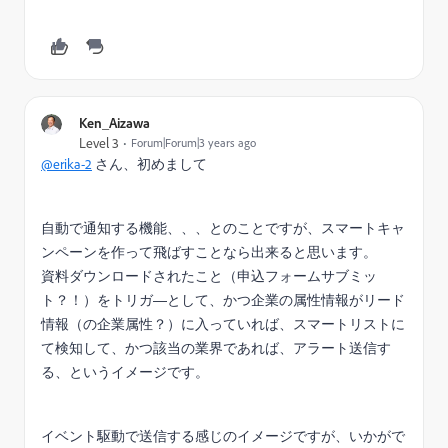
Ken_Aizawa
Level 3
Forum|Forum|3 years ago
@erika-2
さん、初めまして
自動で通知する機能、、、とのことですが、スマートキャ
ンペーンを作って飛ばすことなら出来ると思います。
資料ダウンロードされたこと（申込フォームサブミッ
ト？！）をトリガ―として、かつ企業の属性情報がリード
情報（の企業属性？）に入っていれば、スマートリストに
て検知して、かつ該当の業界であれば、アラート送信す
る、というイメージです。
イベント駆動で送信する感じのイメージですが、いかがで