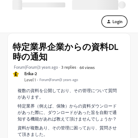
Login
特定業界企業からの資料DL
時の通知
Forum|Forum|3 years ago
3 replies
64 views
E
Erika-2
Level 1
Forum|Forum|3 years ago
複数の資料を公開しており、その管理について質問
があります。
特定業界（例えば、保険）からの資料ダウンロード
があった際に、ダウンロードがあった旨を自動で通
知する機能があれば教えて頂けませんでしょうか？
資料が複数あり、その管理に困っており、質問させ
て頂きました。