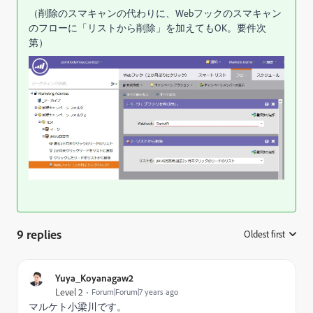
（削除のスマキャンの代わりに、Webフックのスマキャン
のフローに「リストから削除」を加えてもOK。要件次
第）
9 replies
Oldest first
:
Yuya_Koyanagaw2
Level 2
Forum|Forum|7 years ago
マルケト小梁川です。