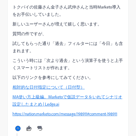
トクバイの佐藤さん金子さん武仲さんと当時Marketo導入
をお手伝いしていました。
新しいユーザーさんが増えて嬉しく思います。
質問の件ですが、
試してもらった通り「過去」フィルターには「今日」も含
まれます。
こういう時には「次より過去」という演算子を使うと上手
くスマートリストが作れます。
以下のリンクを参考にしてみてください。
相対的な日付指定について（日付型）
MA使い方上級編。Marketoで仮説データをいれてシナリオ
設定したまとめ | Ledge.ai
https://nation.marketo.com/message/198911#comment-198911