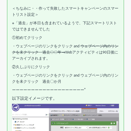
＜ちなみに・・作って失敗したスマートキャンペーンのスマー
トリスト設定＞
※「過去」が本日も含まれているようで、下記スマートリスト
ではできませんでした
①初めてクリック
・ウェブページのリンクをクリック and
ウェブページ内のリン
クを未クリック 過去〇〇年→
Webアクティビティは90日後に
アーカイブされます。
②久しぶりにクリック
・ウェブページのリンクをクリック and ウェブページ内のリン
クを未クリック 過去〇か月
ーーーーーーーーーーーーーーーーーーー
"
以下設定イメージです。