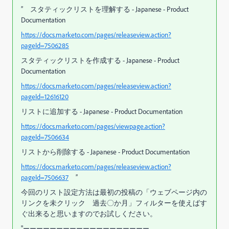
” スタティックリストを理解する - Japanese - Product
Documentation
https://docs.marketo.com/pages/releaseview.action?
pageId=7506285
スタティックリストを作成する - Japanese - Product
Documentation
https://docs.marketo.com/pages/releaseview.action?
pageId=12616120
リストに追加する - Japanese - Product Documentation
https://docs.marketo.com/pages/viewpage.action?
pageId=7506634
リストから削除する - Japanese - Product Documentation
https://docs.marketo.com/pages/releaseview.action?
pageId=7506637
”
今回のリスト設定方法は最初の投稿の「ウェブページ内の
リンクを未クリック 過去〇か月」フィルターを使えばす
ぐ出来ると思いますのでお試しください。
"
ーーーーーーーーーーーーーーーーーーー