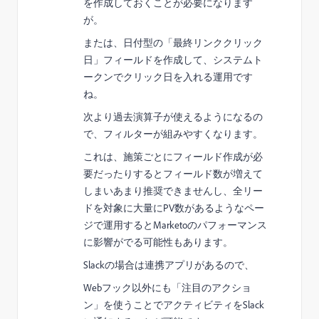
を作成しておくことが必要になります
が。
または、日付型の「最終リンククリック
日」フィールドを作成して、システムト
ークンでクリック日を入れる運用です
ね。
次より過去演算子が使えるようになるの
で、フィルターが組みやすくなります。
これは、施策ごとにフィールド作成が必
要だったりするとフィールド数が増えて
しまいあまり推奨できませんし、全リー
ドを対象に大量にPV数があるようなペー
ジで運用するとMarketoのパフォーマンス
に影響がでる可能性もあります。
Slackの場合は連携アプリがあるので、
Webフック以外にも「注目のアクショ
ン」を使うことでアクティビティをSlack