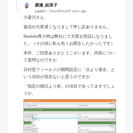
廣瀬_絵里子
Level 1
Forum|Forum|7 years ago
小梁川さん
返信が大変遅くなりまして申し訳ありません。
Marketo導入時は弊社にて大変お世話になりまし
た。（その頃に私も色々お聞きしたかったです）
本件、ご回答ありがとうございます。内容につい
て質問なのですが
日付型フィールドの期間設定に
「次より過去」と
いう項目が現在ないと思うのですが
「指定の期日より前」の項目で合ってますでしょ
うか。