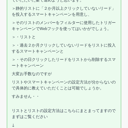
ていただいた案で進めようと思います。
＞静的リストに「２か月以上クリックしていないリード」
を投入するスマートキャンペーンを用意し、
＞
そのリストのメンバーをフィルターに使用したトリガー
キャンペーンでWebフックを使ってはいかがでしょう。
＞
・リストと
＞
・過去２か月クリックしていないリードをリストに投入
するスマートキャンペーンと
＞
・その日クリックしたリードをリストから削除するスマ
ートキャンペーン
大変お手数なのですが
リストやスマートキャンペーンの設定方法が分からないの
で具体的に教えていただくことは可能でしょうか。
すみません・・
リストとリストの設定方法はこちらにまとまってますので
まずはご覧ください
↓