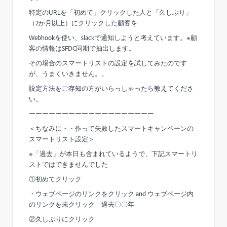
特定のURLを「初めて」クリックした人と「久しぶり」
（2か月以上）にクリックした顧客を
Webhookを使い、slackで通知しようと考えています。※顧
客の情報はSFDC同期で抽出します。
その場合のスマートリストの設定を試してみたのです
が、うまくいきません。。
設定方法をご存知の方がいらっしゃったら教えてくださ
い。
ーーーーーーーーーーーーーーーーーーー
＜ちなみに・・作って失敗したスマートキャンペーンの
スマートリスト設定＞
※「過去」が本日も含まれているようで、下記スマートリ
ストではできませんでした
①初めてクリック
・ウェブページのリンクをクリック and ウェブページ内
のリンクを未クリック 過去〇〇年
②久しぶりにクリック