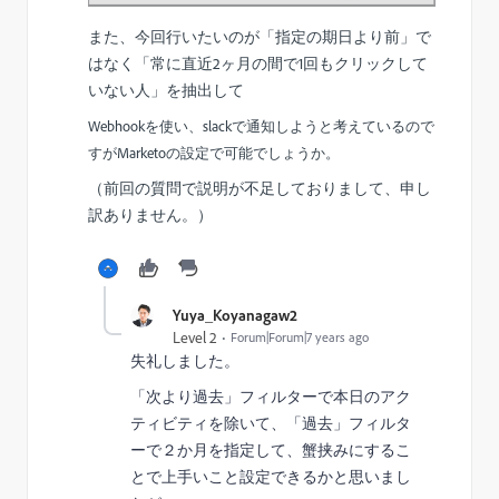
また、
今回行いたいのが
「指定の期日より前」で
はなく「常に直近2ヶ月の間で1回もクリックして
いない人」
を抽出して
Webhookを使い、slackで通知しようと考えているので
すがMarketoの設定で可能でしょうか。
（
前回の質問で説明が不足しておりまして、申し
訳ありません。）
Yuya_Koyanagaw2
Level 2
Forum|Forum|7 years ago
失礼しました。
「次より過去」フィルターで本日のアク
ティビティを除いて、「過去」フィルタ
ーで２か月を指定して、蟹挟みにするこ
とで上手いこと設定できるかと思いまし