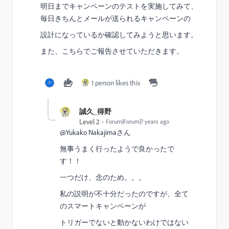
明日までキャンペーンのテストを実施してみて、
毎日きちんとメールが送られるキャンペーンの
設計になっているか確認してみようと思います。
また、こちらでご報告させていただきます。
1 person likes this
誠久_得野
Level 2
Forum|Forum|7 years ago
@Yukako Nakajima​さん
無事うまく行ったようで良かったで
す！！
一つだけ、念のため。。。
私の説明が不十分だったのですが、全て
のスマートキャンペーンが
トリガーでないと動かないわけではない