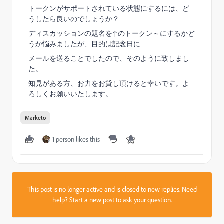
トークンがサポートされている状態にするには、ど
うしたら良いのでしょうか？
ディスカッションの題名を↑のトークン～にするかど
うか悩みましたが、目的は記念日に
メールを送ることでしたので、そのように致しまし
た。
知見がある方、お力をお貸し頂けると幸いです。よ
ろしくお願いいたします。
Marketo
1 person likes this
This post is no longer active and is closed to new replies. Need
help?
Start a new post
to ask your question.