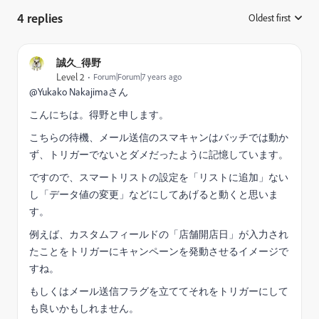
4 replies
Oldest first
:
誠久_得野
Level 2
Forum|Forum|7 years ago
@Yukako Nakajima​さん
こんにちは。得野と申します。
こちらの待機、メール送信のスマキャンはバッチでは動か
ず、トリガーでないとダメだったように記憶しています。
ですので、スマートリストの設定を「リストに追加」ない
し「データ値の変更」などにしてあげると動くと思いま
す。
例えば、カスタムフィールドの「店舗開店日」が入力され
たことをトリガーにキャンペーンを発動させるイメージで
すね。
もしくはメール送信フラグを立ててそれをトリガーにして
も良いかもしれません。