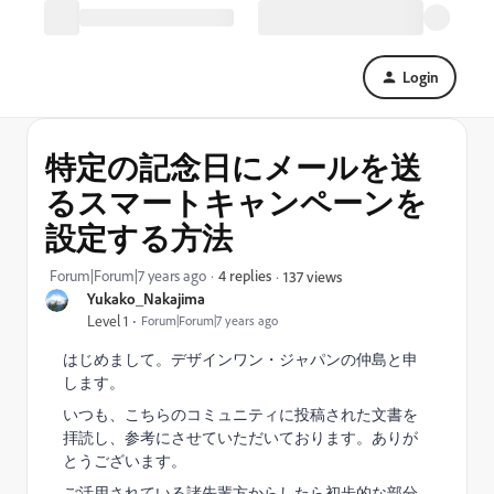
Login
特定の記念日にメールを送
るスマートキャンペーンを
設定する方法
Forum|Forum|7 years ago
4 replies
137 views
Yukako_Nakajima
Level 1
Forum|Forum|7 years ago
はじめまして。デザインワン・ジャパンの仲島と申
します。
いつも、こちらのコミュニティに投稿された文書を
拝読し、参考にさせていただいております。ありが
とうございます。
ご活用されている諸先輩方からしたら初歩的な部分