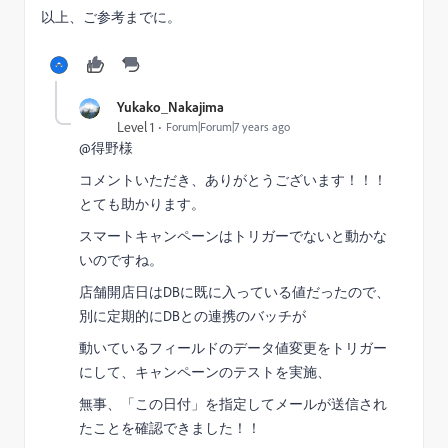
以上、ご参考までに。
Yukako_Nakajima
Level 1
Forum|Forum|7 years ago
@得野​様
コメントいただき、ありがとうございます！！！
とても助かります。
スマートキャンペーンはトリガーでないと動かな
いのですね。
店舗開店日はDBに既に入っている値だったので、
別に定期的にDBとの連携のバッチが
動いているフィールドのデータ値変更をトリガー
にして、キャンペーンのテストを実施、
無事、「この日付」を指定してメールが送信され
たことを確認できました！！