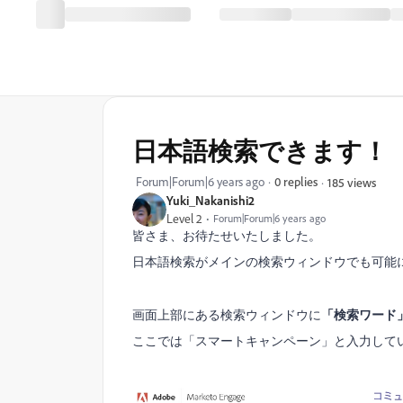
日本語検索できます！
Forum|Forum|6 years ago
0 replies
185 views
Yuki_Nakanishi2
Level 2
Forum|Forum|6 years ago
皆さま、お待たせいたしました。
日本語検索がメインの検索ウィンドウでも可能
画面上部にある検索ウィンドウに
「検索ワード
ここでは「スマートキャンペーン」と入力して