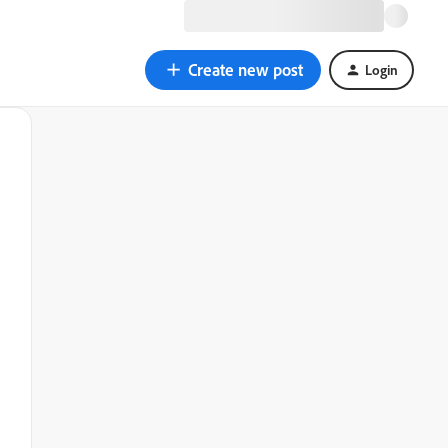
Create new post
Login