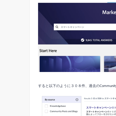
すると以下のように３０８件、過去のCommunity