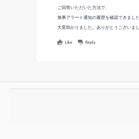
ご回答いただいた方法で、
無事アラート通知の履歴を確認できまし
大変助かりました。ありがとうございま
Like
Reply