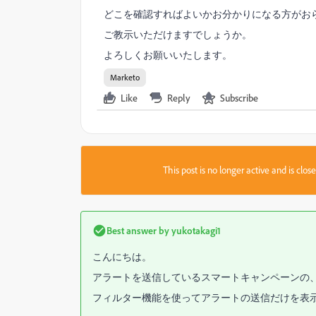
どこを確認すればよいかお分かりになる方がお
ご教示いただけますでしょうか。
よろしくお願いいたします。
Marketo
Like
Reply
Subscribe
This post is no longer active and is clo
Best answer by
yukotakagi1
こんにちは。
アラートを送信しているスマートキャンペーンの、R
フィルター機能を使ってアラートの送信だけを表