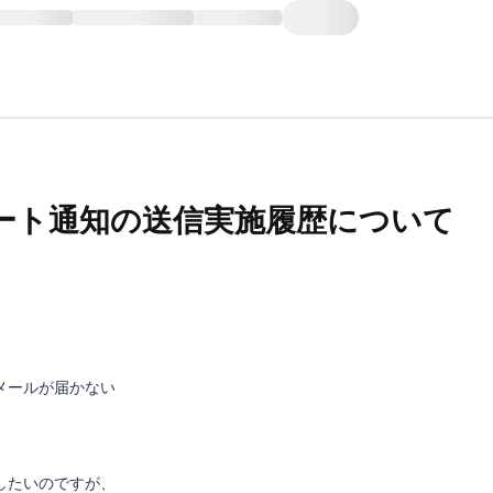
ート通知の送信実施履歴について
メールが届かない
したいのですが、