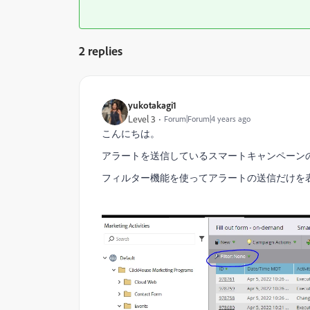
2 replies
yukotakagi1
Level 3
Forum|Forum|4 years ago
こんにちは。
アラートを送信しているスマートキャンペーンの、
フィルター機能を使ってアラートの送信だけを