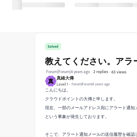
Solved
教えてください。アラ
Forum|Forum|4 years ago
2 replies
63 views
真緒大傳
真
Level 1
Forum|Forum|4 years ago
こんにちは。
クラウドポイントの大傳と申します。
現在、一部のメールアドレス宛にアラート通知
という事象が発生しております。
そこで、アラート通知メールの送信履歴を確認