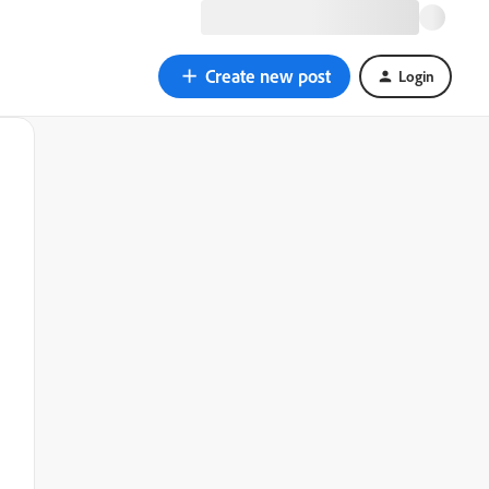
Create new post
Login