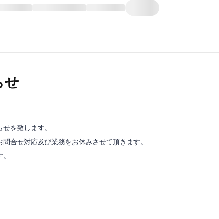
らせ
らせを致します。
お問合せ対応及び業務をお休みさせて頂きます。
す。
、