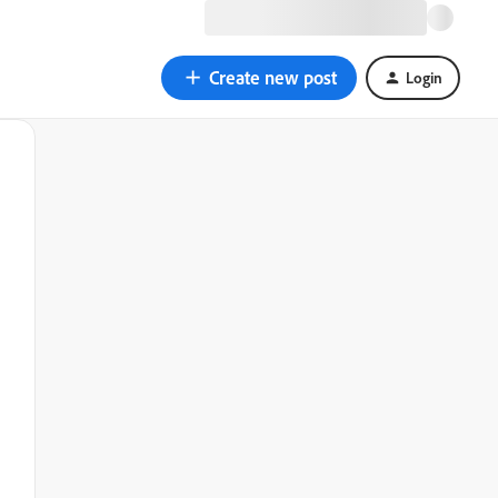
Create new post
Login