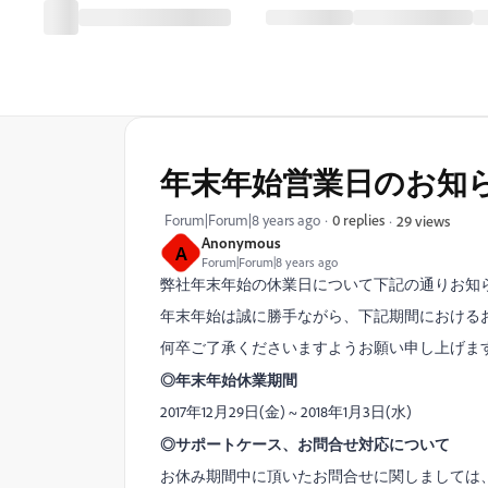
年末年始営業日のお知
Forum|Forum|8 years ago
0 replies
29 views
Anonymous
A
Forum|Forum|8 years ago
弊社年末年始の休業日について下記の通りお知
年末年始は誠に勝手ながら、下記期間における
何卒ご了承くださいますようお願い申し上げま
◎年末年始休業期間
2017年12月29日(金) ~ 2018年1月3日(水)
◎サポートケース、お問合せ対応について
お休み期間中に頂いたお問合せに関しましては