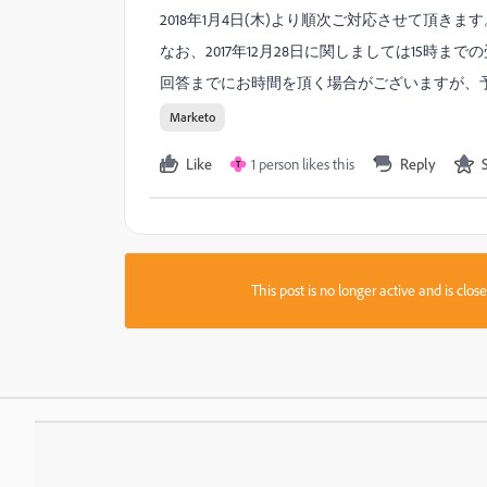
2018年1月4日(木)より順次ご対応させて頂きます
なお、2017年12月28日に関しましては15時ま
回答までにお時間を頂く場合がございますが、
Marketo
Like
1 person likes this
Reply
T
This post is no longer active and is clo