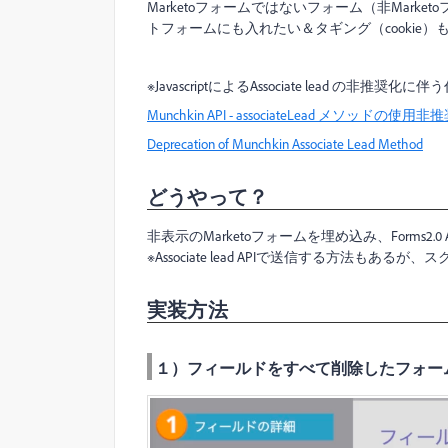
Marketoフォームではないフォーム（非Mark
トフォームにも入れたい＆タギング（cookie）
※JavascriptによるAssociate lead の非推
Munchkin API - associateLead メソッドの使
Deprecation of Munchkin Associate Lead Method
どうやって？
非表示のMarketoフォームを埋め込み、Forms2
※Associate lead APIで送信する方法もあ
実装方法
１）フィールドをすべて削除したフォー