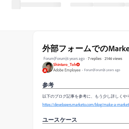
外部フォームでのMark
2146 views
Forum|Forum|6 years ago
7 replies
Shintaro_Toh
Adobe Employee
Forum|Forum|6 years ago
参考
以下のブログ記事を参考に、もう少し詳しくや
https://developers.marketo.com/blog/make-a-market
ユースケース