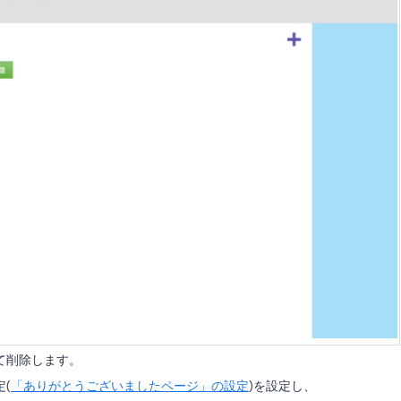
て削除します。
(
「ありがとうございましたページ」の設定
)を設定し、