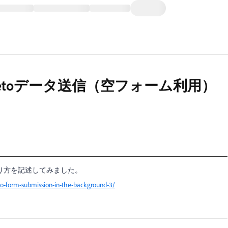
etoデータ送信（空フォーム利用）
り方を記述してみました。
o-form-submission-in-the-background-3/