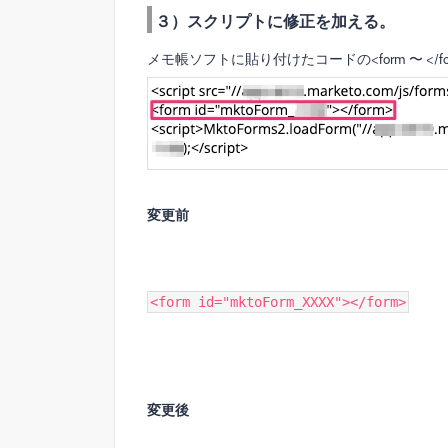
３）スクリプトに修正を加える。
メモ帳ソフトに貼り付けたコードの<form 〜 <
変更前
<form id="mktoForm_XXXX"></form>
変更後