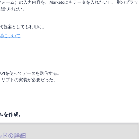
etoフォーム）の入力内容を、Marketoにもデータを入れたいし、別のプラッ
も紐づけたい。
奨化に伴う代替案としても利用可。
用非推奨について
.0 APIを使ってデータを送信する。
るが、スクリプトの実装が必要だった。
ムを作成。