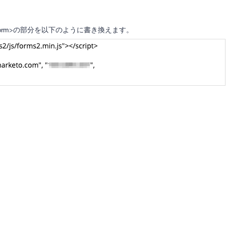
/form>の部分を以下のように書き換えます。