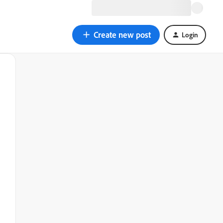
Create new post
Login