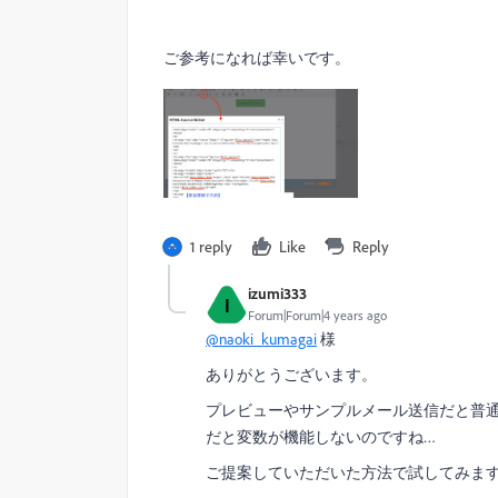
ご参考になれば幸いです。
1 reply
Like
Reply
izumi333
I
Forum|Forum|4 years ago
@naoki_kumagai
様
ありがとうございます。
プレビューやサンプルメール送信だと普
だと変数が機能しないのですね…
ご提案していただいた方法で試してみま