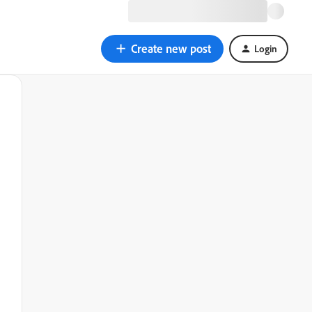
Create new post
Login