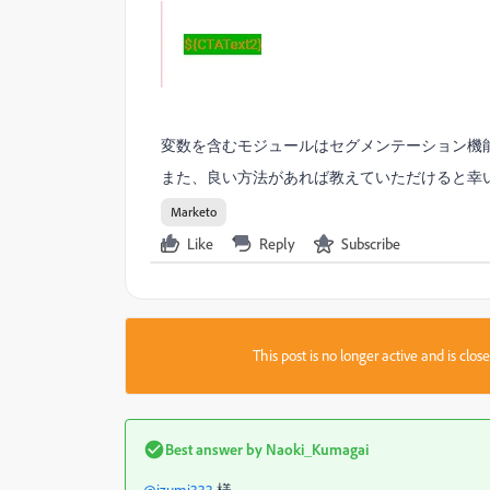
変数を含むモジュールはセグメンテーション機
また、良い方法があれば教えていただけると幸
Marketo
Like
Reply
Subscribe
This post is no longer active and is clo
Best answer by
Naoki_Kumagai