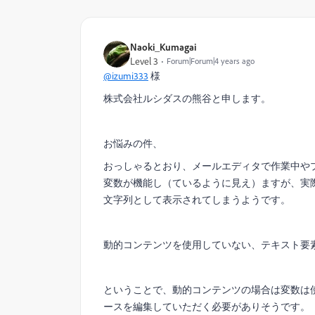
Naoki_Kumagai
Level 3
Forum|Forum|4 years ago
@izumi333
様
株式会社ルシダスの熊谷と申します。
お悩みの件、
おっしゃるとおり、メールエディタで作業中や
変数が機能し（ているように見え）ますが、実際に送信
文字列として表示されてしまうようです。
動的コンテンツを使用していない、テキスト要
ということで、動的コンテンツの場合は変数は使
ースを編集していただく必要がありそうです。（添付：v