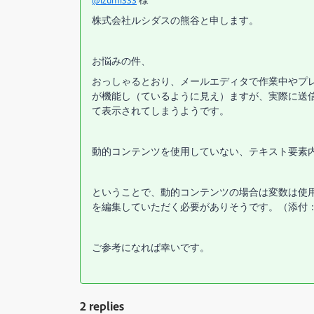
@izumi333
様
株式会社ルシダスの熊谷と申します。
お悩みの件、
おっしゃるとおり、メールエディタで作業中やプ
が機能し（ているように見え）ますが、実際に送信される
て表示されてしまうようです。
動的コンテンツを使用していない、テキスト要素
ということで、動的コンテンツの場合は変数は使用
を編集していただく必要がありそうです。（添付：varia
ご参考になれば幸いです。
2 replies