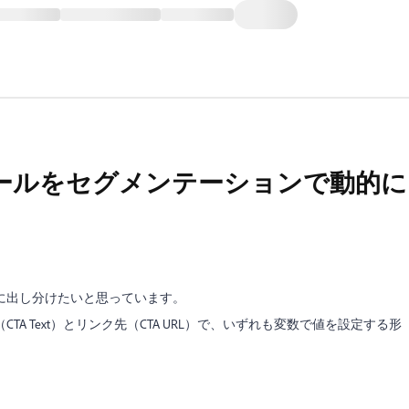
ールをセグメンテーションで動的に
に出し分けたいと思っています。
A Text）とリンク先（CTA URL）で、いずれも変数で値を設定する形