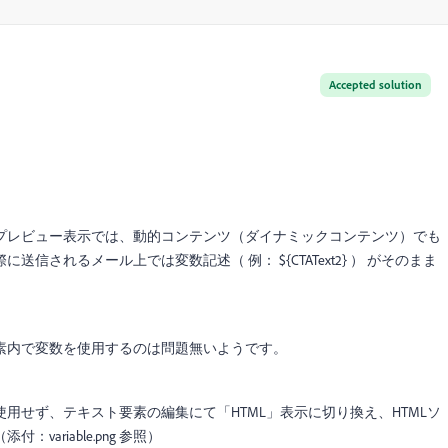
Accepted solution
プレビュー表示では、動的コンテンツ（ダイナミックコンテンツ）でも
されるメール上では変数記述（ 例： ${CTAText2} ） がそのまま
素内で変数を使用するのは問題無いようです。
用せず、テキスト要素の編集にて「HTML」表示に切り換え、HTMLソ
ariable.png 参照）