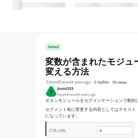
Solved
変数が含まれたモジュ
変える方法
Forum|Forum|4 years ago
2 replies
79 views
izumi333
I
Forum|Forum|4 years ago
ボタンモジュールをセグメンテーションで動的
セグメント毎に変更する内容としてはテキスト（CT
になっています。