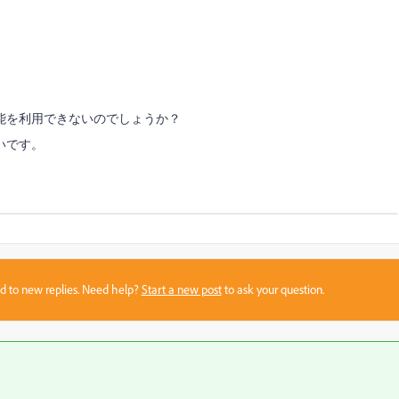
能を利用できないのでしょうか？
いです。
sed to new replies. Need help?
Start a new post
to ask your question.