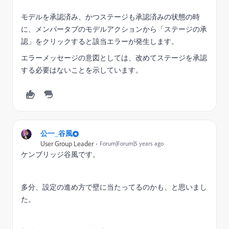
モデルを承認済み、かつステージも承認済みの状態の時
に、メンバータブのモデルアクションから「ステージの承
認」をクリックすると該当エラーが発生します。
エラーメッセージの意図としては、改めてステージを承認
する必要はないことを示しています。
公一_谷風
User Group Leader
Forum|Forum|5 years ago
ケンブリッジ谷風です。
多分、設定の進め方で壁に当たってるのかも、と思いまし
た。