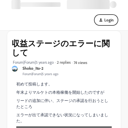
Login
収益ステージのエラーに関
して
Forum|Forum|5 years ago
2 replies
74 views
Shoko_Ito-2
Forum|Forum|5 years ago
初めて投稿します。
年末よりマルケトの本格稼働を開始したのですが
リードの追加に伴い、ステージの承認を行おうとし
たところ
エラーが出て承認できない状況になってしまいまし
た。