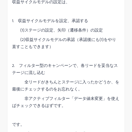
収益サイクルモデルの設定は、
1. 収益サイクルモデルを設定、承認する
(1)ステージの設定、矢印（遷移条件）の設定
(2)収益サイクルモデルの承認（承認後にも(1)をやり
直すこともできます）
2. フィルター型のキャンペーンで、各リードを妥当なス
テージに流し込む
全リードがきちんとステージに入ったかどうか、を
最後にチェックするのをお忘れなく。
非アクティブフィルター「データ値未変更」を使え
ばチェックできるはずです。
です。