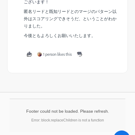
ございます！
匿名リードと既知リードとのマージのパターン以
外はスコアリングできそうだ、ということがわか
りました。
今後ともよろしくお願いいたします。
1 person likes this
Footer could not be loaded. Please refresh.
Error: block.replaceChildren is not a function