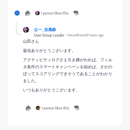
1 person likes this
公一_谷風
User Group Leader
Forum|Forum|7 years ago
山田さん
返信ありがとうございます。
アクティビティログさえ引き継がれれば、フィル
タ条件のスマートキャンペーンを組めば、さかの
ぼってスコアリングできそうであることがわかり
ました。
いつもありがとうございます。
1 person likes this