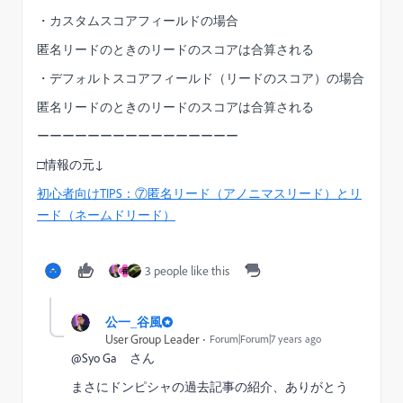
・カスタムスコアフィールドの場合
匿名リードのときのリードのスコアは合算される
・デフォルトスコアフィールド（リードのスコア）の場合
匿名リードのときのリードのスコアは合算される
ーーーーーーーーーーーーーーーー
□情報の元↓
初心者向けTIPS：⑦匿名リード（アノニマスリード）とリ
ード（ネームドリード）
3 people like this
香
公一_谷風
User Group Leader
Forum|Forum|7 years ago
@Syo Ga​ さん
まさにドンピシャの過去記事の紹介、ありがとう