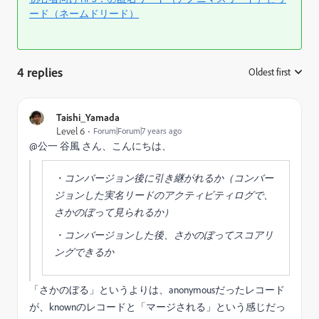
ード（ネームドリード）
4 replies
Oldest first
:
Taishi_Yamada
Level 6
Forum|Forum|7 years ago
@公一 谷風 さん、こんにちは、
・コンバージョン後に引き継がれるか（コンバー
ジョンした実名リードのアクティビティログで、
さかのぼって見られるか）
・コンバージョンした後、さかのぼってスコアリ
ングできるか
「さかのぼる」というよりは、anonymousだったレコード
が、knownのレコードと「マージされる」という感じだっ