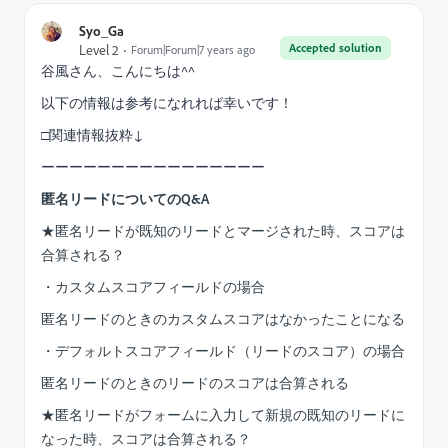
Syo_Ga
Accepted solution
Level 2
Forum|Forum|7 years ago
谷風さん、こんにちは^^
以下の情報は参考になれれば幸いです！
□関連情報抜粋↓
ーーーーーーーーーーーーーーーー
匿名リードについてのQ&A
★匿名リードが既知のリードとマージされた時、スコアは
合算される？
・カスタムスコアフィールドの場合
匿名リードのときのカスタムスコアはなかったことになる
・デフォルトスコアフィールド（リードのスコア）の場合
匿名リードのときのリードのスコアは合算される
★匿名リードがフォームに入力して新規の既知のリードに
なった時、スコアは合算される？