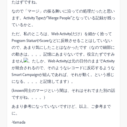
たはずですね。
なので「マージ」の振る舞いに沿っての処理だったと思い
ます。Activity Typeが"Merge People"となっている記録が残っ
ているかと。
ただ、私のところは、Web Activity(だけ）を細かく拾って
Program StatusやScoreなどに反映させることはしていない
ので、あまり気にしたことはなかったです（なので細部に
の動きは。。。。記憶にあまりないです。役立たずですみ
ません
。たしか、Web Activityは元の日付のままでActivity
が統合されるので、そのようなレコードに反応するような
Smart Campaignが組んであれば、それが動く。という感じ
になる。。。。と記憶してます）。
(known同士のマージという闇は、それはそれでまた別の話
ですがね。。。。）
あまり参考になっていないですけど、以上、ご参考まで
に。
-Yamada