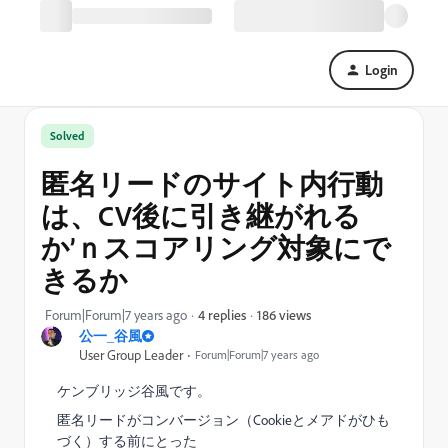
Login
Solved
匿名リードのサイト内行動
は、CV後に引き継がれる
か’ｎスコアリング対象にで
きるか
186 views
Forum|Forum|7 years ago
4 replies
公一_谷風
User Group Leader
Forum|Forum|7 years ago
ケンブリッジ谷風です。
匿名リードがコンバージョン（Cookieとメアドがひも
づく）する前にとった