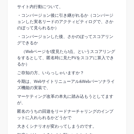
サイト内行動について、
・コンバージョン後に引き継がれるか（コンバージ
ョンした実名リードのアクティビティログで、さか
のぼって見られるか）
・コンバージョンした後、さかのぼってスコアリン
グできるか
（Webページを1度見たら1点、というスコアリング
をするとして、匿名時に見たPVをスコアに算入でき
るか）
ご存知の方、いらっしゃいますか？
今期は、Webサイトリニューアル&Webパーソナライ
ズ機能の実装で、
マーケティング改革の本丸に踏み込もうとしてます
が、
匿名のうちの回遊をリードナーチャリングのインプ
ットに入れられるかどうかで
大きくシナリオが変わってしまうのです。