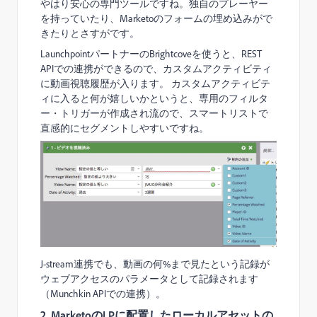
やはり安心の専門ツールですね。独自のプレーヤー
を持っていたり、Marketoのフォームの埋め込みがで
きたりとさすがです。
LaunchpointパートナーのBrightcoveを使うと、REST
APIでの連携ができるので、カスタムアクティビティ
に動画視聴履歴が入ります。 カスタムアクティビテ
ィに入ると何が嬉しいかというと、専用のフィルタ
ー・トリガーが作成され流ので、スマートリストで
直感的にセグメントしやすいですね。
J-stream連携でも、動画の何%まで見たという記録が
ウェブアクセスのパラメータとして記録されます
（Munchkin APIでの連携）。
2. MarketoのLPに配置したローカルアセットの