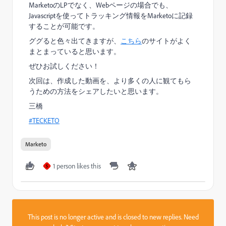
MarketoのLPでなく、Webページの場合でも、
Javascriptを使ってトラッキング情報をMarketoに記録
することが可能です。
ググると色々出てきますが、
こちら
のサイトがよく
まとまっていると思います。
ぜひお試しください！
次回は、作成した動画を、より多くの人に観てもら
うための方法をシェアしたいと思います。
三橋
#TECKETO
Marketo
1 person likes this
S
This post is no longer active and is closed to new replies. Need