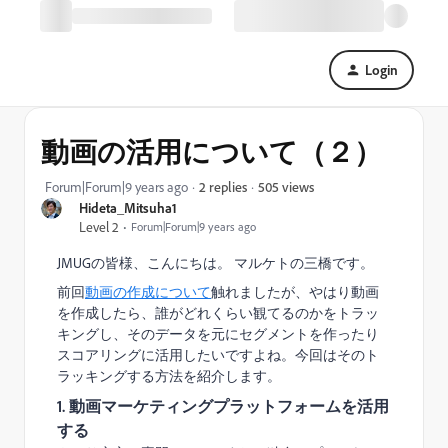
Login
動画の活用について（２）
505 views
Forum|Forum|9 years ago
2 replies
Hideta_Mitsuha1
Level 2
Forum|Forum|9 years ago
JMUGの皆様、こんにちは。 マルケトの三橋です。
前回
動画の作成について
触れましたが、やはり動画
を作成したら、誰がどれくらい観てるのかをトラッ
キングし、そのデータを元にセグメントを作ったり
スコアリングに活用したいですよね。今回はそのト
ラッキングする方法を紹介します。
1. 動画マーケティングプラットフォームを活用
する