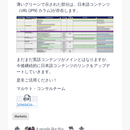
薄いグリーンで示された部分は、日本語コンテンツ
（URL (JPN) カラム)が存在します。
まだまだ英語コンテンツがメインとはなりますが、
今後継続的に日本語コンテンツのリンクをアップデ
ートしていきます。
是非ご活用ください！
マルケト・コンサルチーム
20160426-2_Template---Marketo-Success-Plan-JPN-htm.zip
Marketo
8 people like this