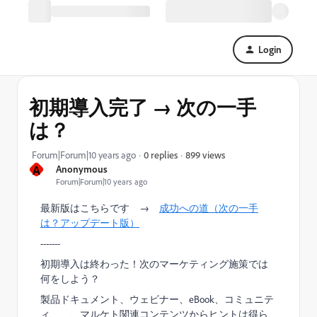
Login
初期導入完了 → 次の一手
は？
899 views
Forum|Forum|10 years ago
0 replies
A
Anonymous
Forum|Forum|10 years ago
最新版はこちらです →
成功への道（次の一手
は？アップデート版）
-------
初期導入は終わった！次のマーケティング施策では
何をしよう？
製品ドキュメント、ウェビナー、eBook、コミュニテ
ィ、、、マルケト関連コンテンツからヒントは得ら