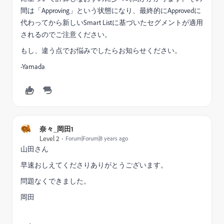
間は「Approving」という状態になり、最終的にApprovedに
代わってから新しいSmart Listに基づいたセグメントが適用
されるのでご注意ください。
もし、違う点でお悩みでしたらお知らせください。
-Yamada
奈々_岡田1
Level 2
Forum|Forum|8 years ago
山田さん
早速おしえてくださりありがとうございます。
問題なくできました。
岡田