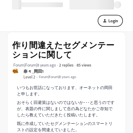
Login
作り間違えたセグメンテー
ションに関して
85 views
Forum|Forum|8 years ago
2 replies
奈々_岡田1
Level 2
Forum|Forum|8 years ago
いつもお世話になっております、オーネットの岡田
と申します。
おそらく回避策はないのではないか･･･と思うのです
が、表題の件に関しまして念の為どなたかご存知で
したら教えていただきたく投稿いたします。
既に作成していたセグメンテーションのスマートリ
ストの設定を間違えていました。