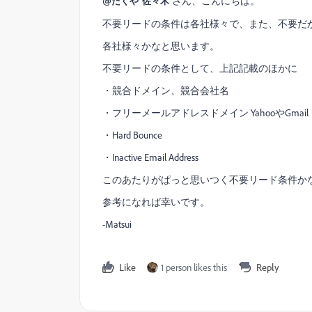
さん、こんにちは。
@たくや 佐々木
不要リードの条件は各社様々で、また、不要だ
各社様々かなと思います。
不要リードの条件として、上記記載のほかに
・競合ドメイン、競合会社名
・フリーメールアドレスドメイン YahooやGma
・Hard Bounce
・Inactive Email Address
このあたりがぱっと思いつく不要リード条件か
参考になれば幸いです。
-Matsui
Like
1 person likes this
Reply