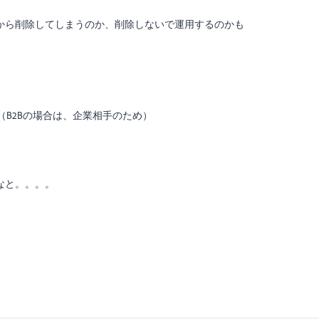
から削除してしまうのか、削除しないで運用するのかも
il（B2Bの場合は、企業相手のため）
なと。。。。