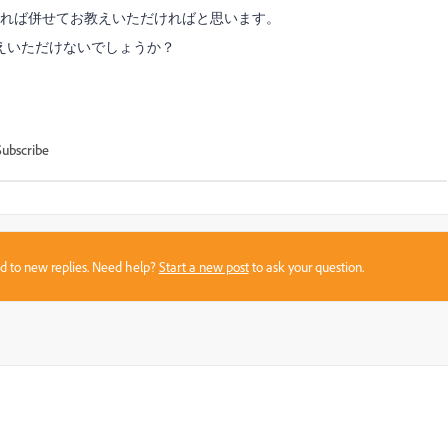
あれば併せてお教えいただければと思います。
教えいただけないでしょうか？
Subscribe
sed to new replies. Need help?
Start a new post
to ask your question.