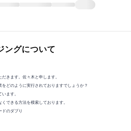
ジングについて
ただきます。佐々木と申します。
業をどのように実行されておりますでしょうか？
ています。
なくできる方法を模索しております。
ードのダブり