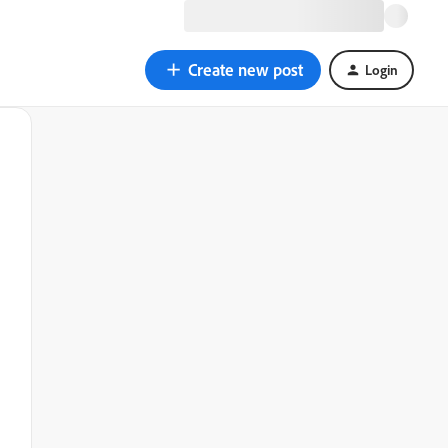
Create new post
Login