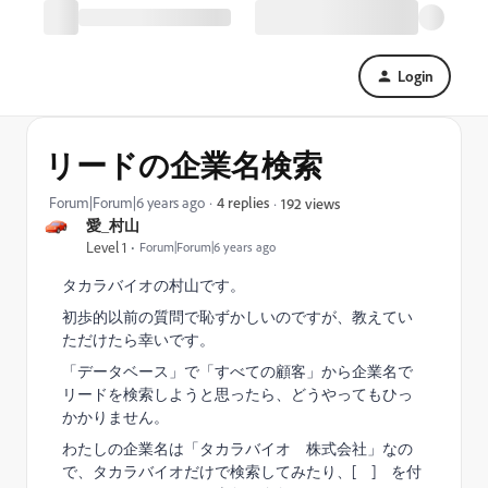
Login
リードの企業名検索
Forum|Forum|6 years ago
4 replies
192 views
愛_村山
Level 1
Forum|Forum|6 years ago
タカラバイオの村山です。
初歩的以前の質問で恥ずかしいのですが、教えてい
ただけたら幸いです。
「データベース」で「すべての顧客」から企業名で
リードを検索しようと思ったら、どうやってもひっ
かかりません。
わたしの企業名は「タカラバイオ 株式会社」なの
で、タカラバイオだけで検索してみたり、[ ] を付