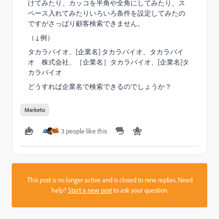
けてみたり、カッコを半角や全角にしてみたり、ス
ペース入れてみたりいろいろ条件を設定してみたの
ですがさっぱり顧客検索できません。
（↓例）
タカラバイオ、[企業名] タカラバイオ、タカラバイ
オ 株式会社、［企業名］タカラバイオ、[企業名]タ
カラバイオ
どうすれば企業名で検索できるのでしょうか？
Marketo
3 people like this
This post is no longer active and is closed to new replies. Need
help?
Start a new post
to ask your question.