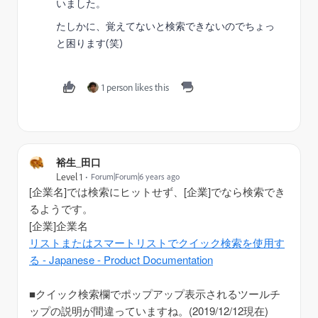
いました。
たしかに、覚えてないと検索できないのでちょっ
と困ります(笑)
1 person likes this
裕生_田口
Level 1
Forum|Forum|6 years ago
[企業名]では検索にヒットせず、[企業]でなら検索でき
るようです。
[企業]企業名
リストまたはスマートリストでクイック検索を使用す
る - Japanese - Product Documentation
■クイック検索欄でポップアップ表示されるツールチ
ップの説明が間違っていますね。(2019/12/12現在)