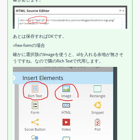
あとは保存すればOKです。
○free-formの場合
確かに選択肢のImageを使うと、idを入れる余地が無さそ
うですね。なので隣のRich Textで代用します。