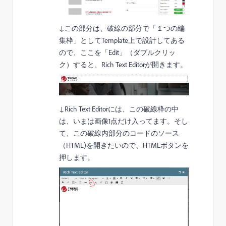
↓この部分は、破線の部分で「１つの編
集枠」としてTemplate上で設計してある
ので、ここを「Edit」（ダブルクリッ
ク）すると、Rich Text Editorが開きます。
↓Rich Text Editorには、この破線枠の中
は、いまは画像1点だけ入ってます。そし
て、この破線内部分のコードのソース
（HTML)を開きたいので、HTMLボタンを
押します。