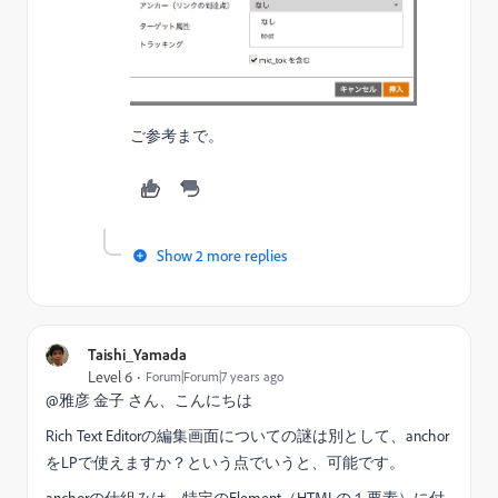
ご参考まで。
Show 2 more replies
Taishi_Yamada
Level 6
Forum|Forum|7 years ago
@雅彦 金子 さん、こんにちは
Rich Text Editorの編集画面についての謎は別として、anchor
をLPで使えますか？という点でいうと、可能です。
anchorの仕組みは、特定のElement（HTMLの１要素）に付