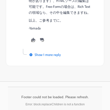
明があります）、HTMLソースの編集は
可能です。Free-Formの場合は、Rich Text
の領域なら、その中を編集できますね。
以上、ご参考までに。
-Yamada
Show 1 more reply
Footer could not be loaded. Please refresh.
Error: block.replaceChildren is not a function