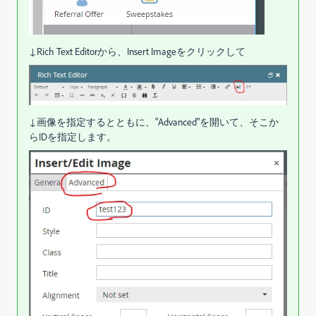
↓Rich Text Editorから、Insert Imageをクリックして
↓画像を指定するとともに、"Advanced"を開いて、そこか
らIDを指定します。