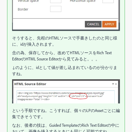
そうすると、先程のHTMLソースで手書きしたのと同じ様
に、idが挿入されます。
念の為、保存してから、改めてHTMLソースをRich Text
EditorのHTML Source Editorから見てみると。。。
↓のように、idとして値が差し込まれているのが分かりま
すね。
という手順ですね。こうすれば、個々のLPのAssetごとに編
集できそうです。
なお、後者の技は、Guided TemplateのRich Text Editorの中に
おいて、画像を挿入するときにも同じく可能ですね。