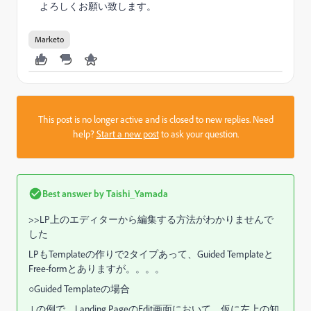
よろしくお願い致します。
Marketo
This post is no longer active and is closed to new replies. Need
help?
Start a new post
to ask your question.
Best answer by
Taishi_Yamada
>>LP上のエディターから編集する方法がわかりませんで
した
LPもTemplateの作りで2タイプあって、Guided Templateと
Free-formとありますが。。。。
○Guided Templateの場合
↓の例で、Landing PageのEdit画面において、仮に左上の知