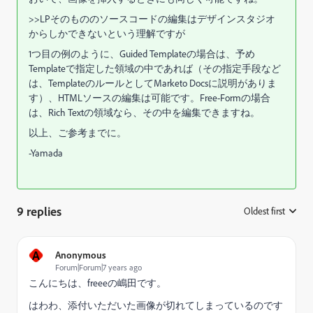
>>LPそのもののソースコードの編集はデザインスタジオ
からしかできないという理解ですが
1つ目の例のように、Guided Templateの場合は、予め
Templateで指定した領域の中であれば（その指定手段など
は、TemplateのルールとしてMarketo Docsに説明がありま
す）、HTMLソースの編集は可能です。Free-Formの場合
は、Rich Textの領域なら、その中を編集できますね。
以上、ご参考までに。
-Yamada
9 replies
Oldest first
:
A
Anonymous
Forum|Forum|7 years ago
こんにちは、freeeの嶋田です。
はわわ、添付いただいた画像が切れてしまっているのです