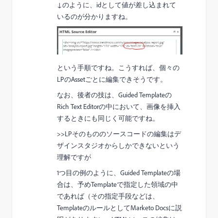
↓のように、idとして値が差し込まれて
いるのが分かりますね。
という手順ですね。こうすれば、個々の
LPのAssetごとに編集できそうです。
なお、後者の技は、Guided Templateの
Rich Text Editorの中において、画像を挿入
するときにも同じく可能ですね。
>>LPそのもののソースコードの編集はデ
ザインスタジオからしかできないという
理解ですが
1つ目の例のように、Guided Templateの場
合は、予めTemplateで指定した領域の中
であれば（その指定手段などは、
TemplateのルールとしてMarketo Docsに説