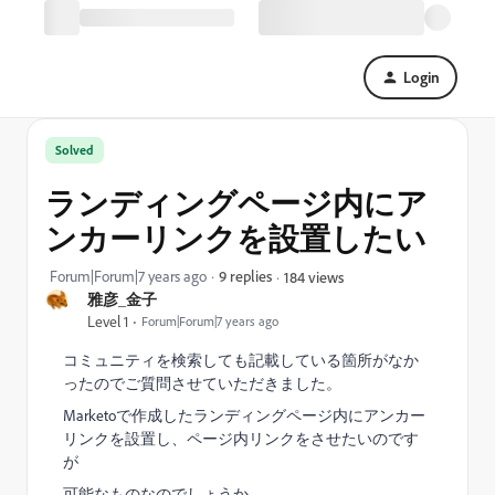
Login
Solved
ランディングページ内にア
ンカーリンクを設置したい
Forum|Forum|7 years ago
9 replies
184 views
雅彦_金子
Level 1
Forum|Forum|7 years ago
コミュニティを検索しても記載している箇所がなか
ったのでご質問させていただきました。
Marketoで作成したランディングページ内にアンカー
リンクを設置し、ページ内リンクをさせたいのです
が
可能なものなのでしょうか。