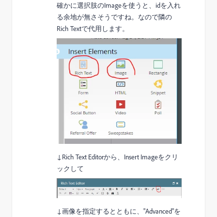
確かに選択肢のImageを使うと、idを入れ
る余地が無さそうですね。なので隣の
Rich Textで代用します。
↓Rich Text Editorから、Insert Imageをクリ
ックして
↓画像を指定するとともに、"Advanced"を