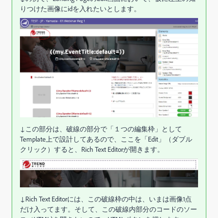
りつけた画像にidを入れたいとします。
↓この部分は、破線の部分で「１つの編集枠」として
Template上で設計してあるので、ここを「Edit」（ダブル
クリック）すると、Rich Text Editorが開きます。
↓Rich Text Editorには、この破線枠の中は、いまは画像1点
だけ入ってます。そして、この破線内部分のコードのソー