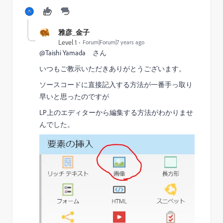
雅彦_金子
Level 1
Forum|Forum|7 years ago
@Taishi Yamada さん
いつもご教示いただきありがとうございます。
ソースコードに直接記入する方法が一番手っ取り
早いと思ったのですが
LP上のエディターから編集する方法がわかりませ
んでした。