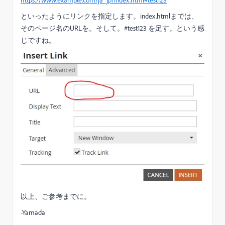
といったようにリンクを指定します。index.htmlまでは、
そのページ名のURLを。そして。#test123 を足す。という感
じですね。
以上、ご参考までに。
-Yamada