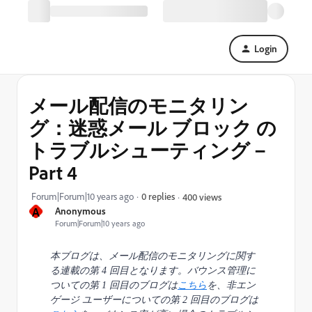
Login
メール配信のモニタリン
グ：迷惑メール ブロック の
トラブルシューティング－
Part 4
Forum|Forum|10 years ago
0 replies
400 views
A
Anonymous
Forum|Forum|10 years ago
本ブログは、メール配信のモニタリングに関す
る連載の第 4 回目となります。バウンス管
理に
ついての第 1 回目のブログは
こちら
を、非エン
ゲージ ユーザーについての第 2 回目のブ
ログは