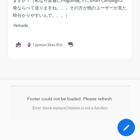
ますか？（私なら普通にProgram配下にSmart Campaign２
発ならべて送りますね。。。その方が他のユーザーが見た
時分かりやすいんで。。。）
-Yamada
1 person likes this
Footer could not be loaded. Please refresh.
Error: block.replaceChildren is not a function