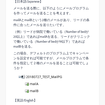
【日本語/Japanese】
メールを送る際に、以下のようにメールプログラム
を作ってメールを送ることを考えます。
mailAとmailBという2種のメールがあり、リードの条
件に合ったメールを送りたいです。
（例）リードが病院で働いている（Number of bedが
20以上）であればmailAを送る、リードがクリニック
で働いている（Number of bedが19以下）であれば
mailBを送る。
この場合、デフォルトのプログラム上でキャンペー
ンを設定すれば可能ですが、メールプログラムで条
件を指定して２種のメールを送ることは可能でしょ
うか？
【英語/English】