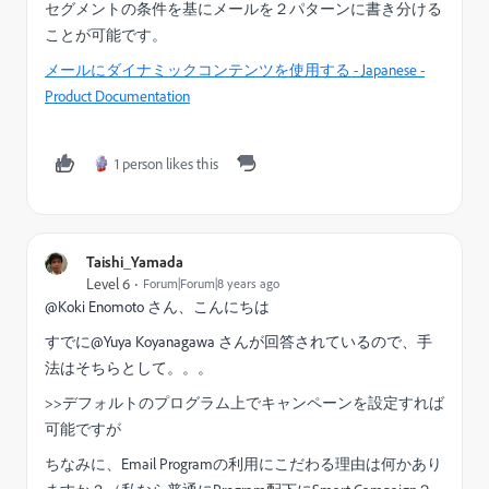
セグメントの条件を基にメールを２パターンに書き分ける
ことが可能です。
メールにダイナミックコンテンツを使用する - Japanese -
Product Documentation
1 person likes this
Taishi_Yamada
Level 6
Forum|Forum|8 years ago
@Koki Enomoto さん、こんにちは
すでに@Yuya Koyanagawa さんが回答されているので、手
法はそちらとして。。。
>>デフォルトのプログラム上でキャンペーンを設定すれば
可能ですが
ちなみに、Email Programの利用にこだわる理由は何かあり