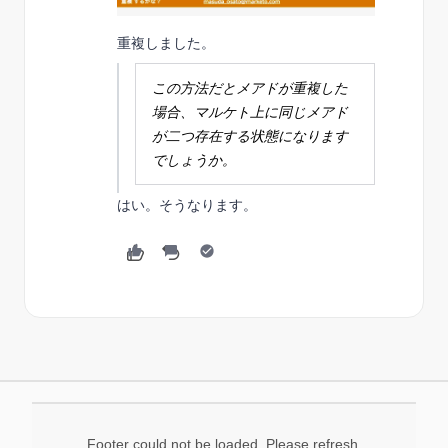
重複しました。
この方法だとメアドが重複した
場合、マルケト上に同じメアド
が二つ存在する状態になります
でしょうか。
はい。そうなります。
Footer could not be loaded. Please refresh.