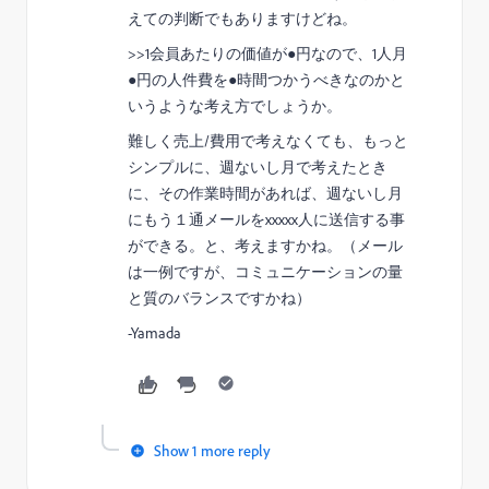
えての判断でもありますけどね。
>>1会員あたりの価値が●円なので、1人月
●円の人件費を●時間つかうべきなのかと
いうような考え方でしょうか。
難しく売上/費用で考えなくても、もっと
シンプルに、週ないし月で考えたとき
に、その作業時間があれば、週ないし月
にもう１通メールをxxxxx人に送信する事
ができる。と、考えますかね。（メール
は一例ですが、コミュニケーションの量
と質のバランスですかね）
-Yamada
Show 1 more reply