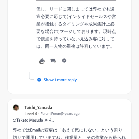
但し、リードに関しましては弊社でも適
宜必要に応じて(インサイドセールスや営
業が接触するタイミングや成果集計上必
要な場合)でマージしております。現時点
で接点を持っていない見込み客に対して
は、同一人物の重複は許容しています。
Show 1 more reply
Taishi_Yamada
Level 6
Forum|Forum|9 years ago
@Takato Masuda さん、
弊社ではEmailの変更は「あえて気にしない」という割り
切りで運用していますね。作業量と、その作業から得られ