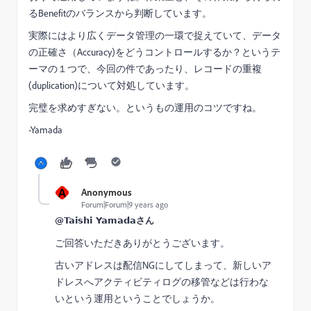
るBenefitのバランスから判断しています。
実際にはより広くデータ管理の一環で捉えていて、データ
の正確さ（Accuracy)をどうコントロールするか？というテ
ーマの１つで、今回の件であったり、レコードの重複
(duplication)について対処しています。
完璧を求めすぎない。というもの運用のコツですね。
-Yamada
A
Anonymous
Forum|Forum|9 years ago
@Taishi Yamadaさん
ご回答いただきありがとうございます。
古いアドレスは配信NGにしてしまって、新しいア
ドレスへアクティビティログの移管などは行わな
いという運用ということでしょうか。