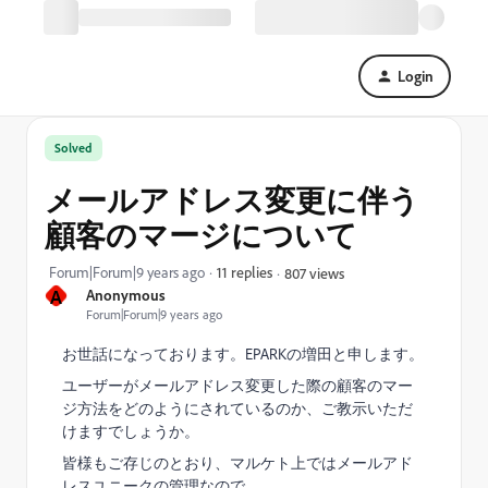
Login
Solved
メールアドレス変更に伴う
顧客のマージについて
Forum|Forum|9 years ago
11 replies
807 views
A
Anonymous
Forum|Forum|9 years ago
お世話になっております。EPARKの増田と申します。
ユーザーがメールアドレス変更した際の顧客のマー
ジ方法をどのようにされているのか、ご教示いただ
けますでしょうか。
皆様もご存じのとおり、マルケト上ではメールアド
レスユニークの管理なので、