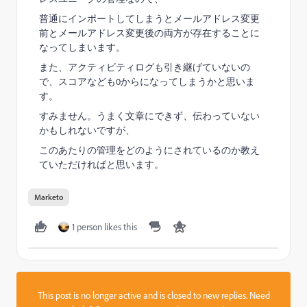
普通にインポートしてしまうとメールアドレス変更
前とメールアドレス変更後の両方が存在することに
なってしまいます。
また、アクティビティログも引き継げていないの
で、スコアなども0からになってしまうかと思いま
す。
すみません。うまく文章にできず、伝わっていない
かもしれないですが、
このあたりの管理をどのようにされているのか教え
ていただければと思います。
Marketo
1 person likes this
This post is no longer active and is closed to new replies. Need