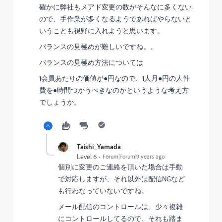
確かに弊社もメアド変更の数がそんなに多くない
ので、手作業が多くなるようであればやらないと
いうことも視野に入れようと思います。
バランスの見極めが難しいですね。。
バランスの見極め方法については
1会員あたりの価値が●円なので、1人月●円の人件
費を●時間つかうべきなのかというような考え方
でしょうか。
Taishi_Yamada
Level 6
Forum|Forum|9 years ago
個別に変更のご連絡を頂いた場合は手動
で対応しますが、それ以外は配信NGなど
も行わなっていないですね。
メール配信のコントロールは、少々複雑
にコントロールしてるので、それも踏ま