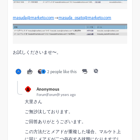
masuda@marketo.com
→
masuda_osato@marketo.com
お試しくださいませ〜。
2 people like this
S
A
Anonymous
Forum|Forum|9 years ago
大里さん
ご無沙汰しております。
ご回答ありがとうございます。
この方法だとメアドが重複した場合、マルケト上
に同じメアドが二つ存在する状態になりますでし