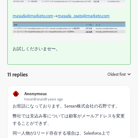
masuda@marketo.com
→
masuda_osato@marketo.com
お試しくださいませ〜。
11 replies
Oldest first
:
A
Anonymous
Forum|Forum|9 years ago
お世話になっております。Sansan株式会社の石野です。
弊社では見込み客については顧客がメールアドレスを変更
することができず、
同一人物が2リード存在する場合は、Salesforce上で