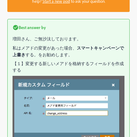
help?
Start a new post
to ask your question.
Best answer by
増田さん、ご無沙汰しております。
私はメアドの変更があった場合、
スマートキャンペーンで
上書き
する。をお勧めします。
【１】変更する新しいメアドを格納するフィールドを作成
する