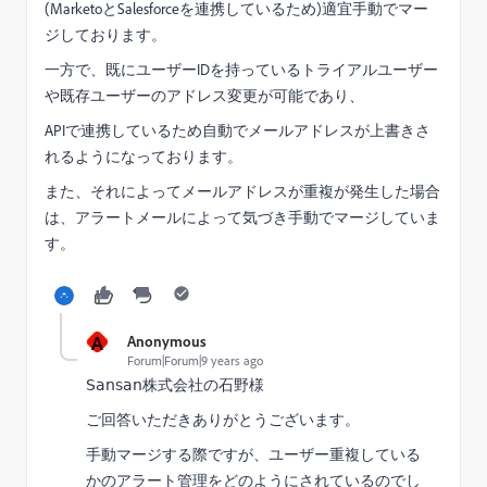
(MarketoとSalesforceを連携しているため)適宜手動でマー
ジしております。
一方で、既にユーザーIDを持っているトライアルユーザー
や既存ユーザーのアドレス変更が可能であり、
APIで連携しているため自動でメールアドレスが上書きさ
れるようになっております。
また、それによってメールアドレスが重複が発生した場合
は、アラートメールによって気づき手動でマージしていま
す。
A
Anonymous
Forum|Forum|9 years ago
Sansan株式会社の石野様
ご回答いただきありがとうございます。
手動マージする際ですが、ユーザー重複している
かのアラート管理をどのようにされているのでし