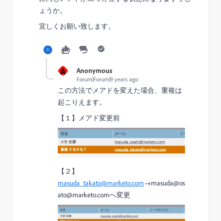
ょうか。
宜しくお願い致します。
A
Anonymous
Forum|Forum|9 years ago
この方法でメアドを変えた場合、重複は
起こりえます。
【１】メアド変更前
【２】
masuda_takato@marketo.com
→masuda@os
ato@marketo.comへ変更