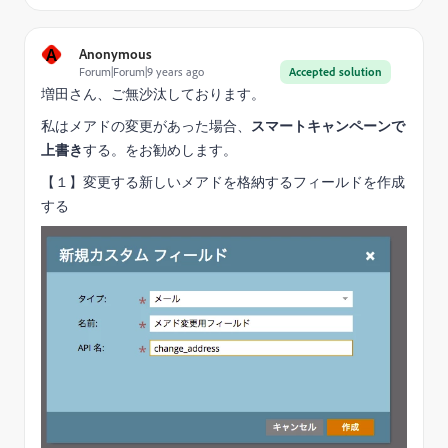
A
Anonymous
Forum|Forum|9 years ago
Accepted solution
増田さん、ご無沙汰しております。
私はメアドの変更があった場合、
スマートキャンペーンで
上書き
する。をお勧めします。
【１】変更する新しいメアドを格納するフィールドを作成
する