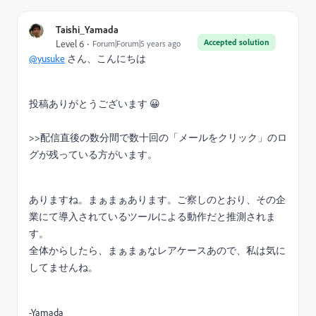
Taishi_Yamada
Accepted solution
Level 6
Forum|Forum|5 years ago
@yusuke
さん、こんにちは
投稿ありがとうございます 😀
>>配信直後の数分間で数十回の「メールをクリック」のロ
グが残っている方がいます。
ありますね。まぁまぁあります。ご察しのとおり、その企
業にて導入されているツールによる動作だと推測されま
す。
全体からしたら、まぁまぁなレアケースあので、私は気に
してませんね。
-Yamada