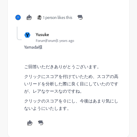
1 person likes this
Y
Yusuke
Forum|Forum|5 years ago
Yamada様
ご回答いただきありがとうございます。
クリックにスコアを付けていたため、スコアの高
いリードを分析した際に良く目にしていたのです
が、レアなケースなのですね。
クリックのスコアを０にし、今後はあまり気にし
ないようにいたします。