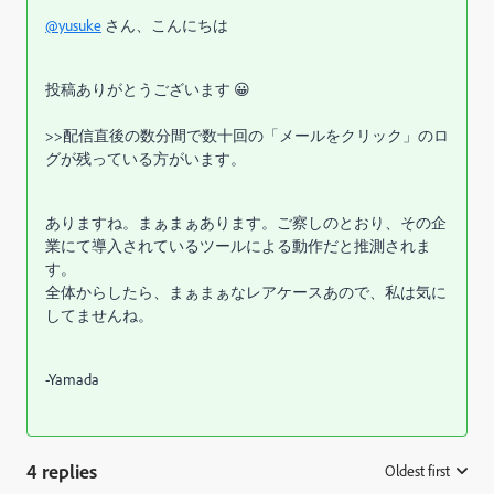
@yusuke
さん、こんにちは
投稿ありがとうございます 😀
>>配信直後の数分間で数十回の「メールをクリック」のロ
グが残っている方がいます。
ありますね。まぁまぁあります。ご察しのとおり、その企
業にて導入されているツールによる動作だと推測されま
す。
全体からしたら、まぁまぁなレアケースあので、私は気に
してませんね。
-Yamada
4 replies
Oldest first
: