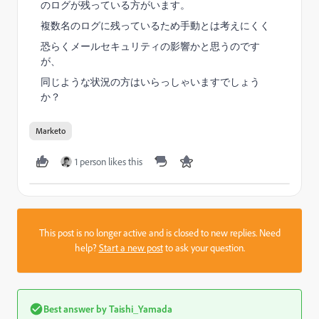
のログが残っている方がいます。
複数名のログに残っているため手動とは考えにくく
恐らくメールセキュリティの影響かと思うのです
が、
同じような状況の方はいらっしゃいますでしょう
か？
Marketo
1 person likes this
This post is no longer active and is closed to new replies. Need
help?
Start a new post
to ask your question.
Best answer by
Taishi_Yamada