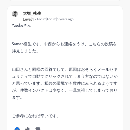
大智_柳生
Level 1
Forum|Forum|5 years ago
Yusukeさん
Sansan柳生です。中西からも連絡をうけ、こちらの投稿を
拝見しました。
山田さんと同様の回答でして、原因はおそらくメールセキ
ュリティで自動でクリックされてしまう方なのではないか
と思っています。私共の環境でも数件にみられるようです
が、件数インパクトは少なく、一旦無視してしまっており
ます。
ご参考になれば幸いです。