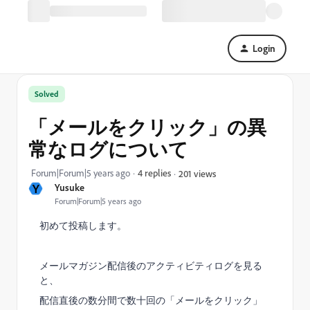
Login
Solved
「メールをクリック」の異
常なログについて
Forum|Forum|5 years ago
4 replies
201 views
Y
Yusuke
Forum|Forum|5 years ago
初めて投稿します。
メールマガジン配信後のアクティビティログを見る
と、
配信直後の数分間で数十回の「メールをクリック」