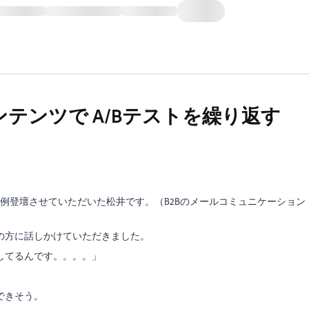
ンテンツで A/Bテストを繰り返す
例登壇させていただいた松井です。（B2Bのメールコミュニケーション
の方に話しかけていただきました。
してるんです。。。。」
できそう。