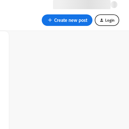
Create new post
Login