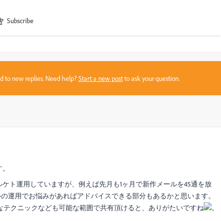
Subscribe
sed to new replies. Need help?
Start a new post
to ask your question.
す。
一緒にマルケト運用していますが、例えば先月も1ヶ月で新作メールを45通を放
ルの運用でお悩みがあればアドバイスできる部分もあるかと思います。
なテクニックなども可能な範囲で共有頂けると、ありがたいですね
。