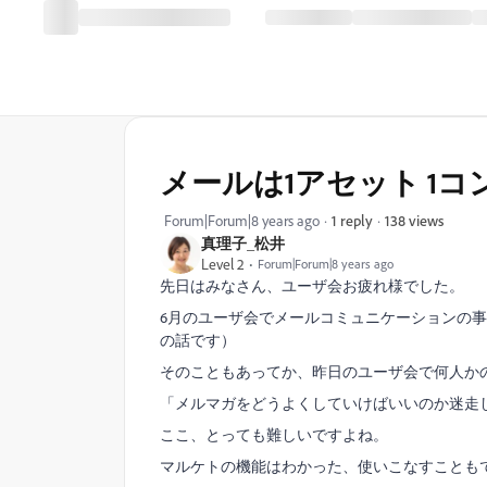
メールは1アセット 1コ
138 views
Forum|Forum|8 years ago
1 reply
真理子_松井
Level 2
Forum|Forum|8 years ago
先日はみなさん、ユーザ会お疲れ様でした。
6月のユーザ会でメールコミュニケーションの事
の話です）
そのこともあってか、昨日のユーザ会で何人か
「メルマガをどうよくしていけばいいのか迷走
ここ、とっても難しいですよね。
マルケトの機能はわかった、使いこなすことも