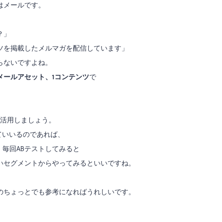
はメールです。
？」
ツを掲載したメルマガを配信しています」
らないですよね。
メールアセット、1コンテンツ
で
ル活用しましょう。
ていいるのであれば、
、毎回ABテストしてみると
いセグメントからやってみるといいですね。
のちょっとでも参考になればうれしいです。