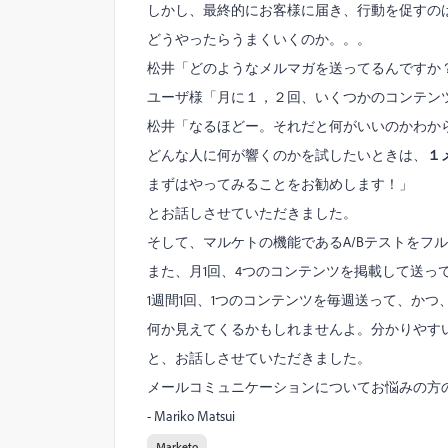
しかし、最終的にお客様に届き、行動を促すの
どうやったらうまくいくのか。。。
松井「どのようなメルマガを送ってるんですか
ユーザ様「月に１，２回、いくつかのコンテン
松井「なるほどー。それだと何がいいのかわか
どんな人に何が響くのかを試したいときは、
１
まずはやってみることをお勧めします！」
とお話しさせていただきました。
そして、マルケトの機能であるA/Bテストをフ
また、月1回、4つのコンテンツを掲載して送っ
1週間1回、1つのコンテンツを毎週送って、かつ
何か見えてくるかもしれませんよ。分かりやす
と、お話しさせていただきました。
メールコミュニケーションについてお悩みの方
- Mariko Matsui
Marketo