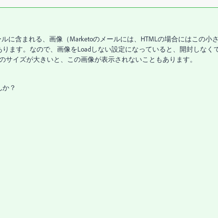
のメールに含まれる、画像（Marketoのメールには、HTMLの場合にはこの小
あります。なので、画像をLoadしない設定になっていると、開封しなく
Lのサイズが大きいと、この画像が表示されないこともあります。
んか？