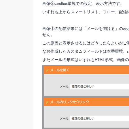
画像②sandbox環境での設定、表示方法です。
いずれも上からスマートリスト、フロー、配信
画像①の配信結果には「メールを開ける」の表
せん。
この原因と表示させるにはどうしたらよいかご
なお作成したカスタムフィールドは本番環境、san
またメールの形式はいずれもHTML形式、画像