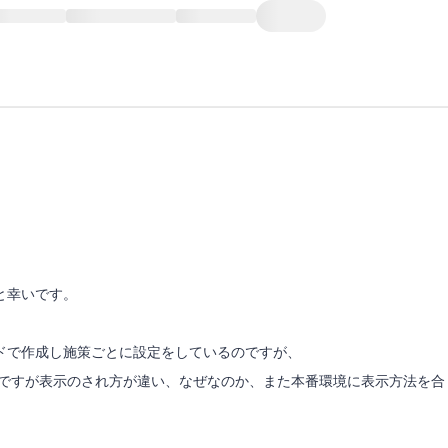
と幸いです。
ドで作成し施策ごとに設定をしているのですが、
いるのですが表示のされ方が違い、なぜなのか、また本番環境に表示方法を合