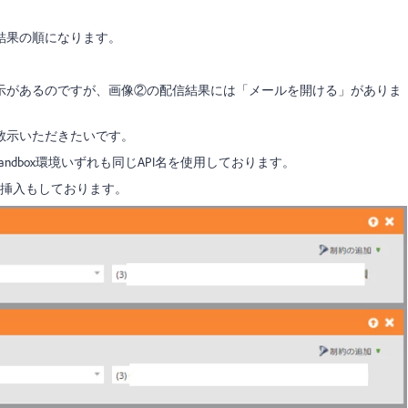
結果の順になります。
示があるのですが、画像②の配信結果には「メールを開ける」がありま
教示いただきたいです。
dbox環境いずれも同じAPI名を使用しております。
の挿入もしております。