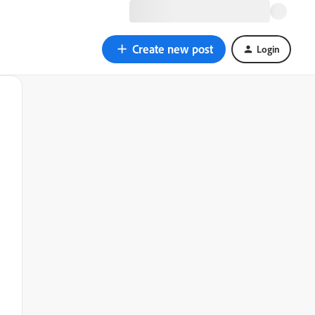
Create new post
Login