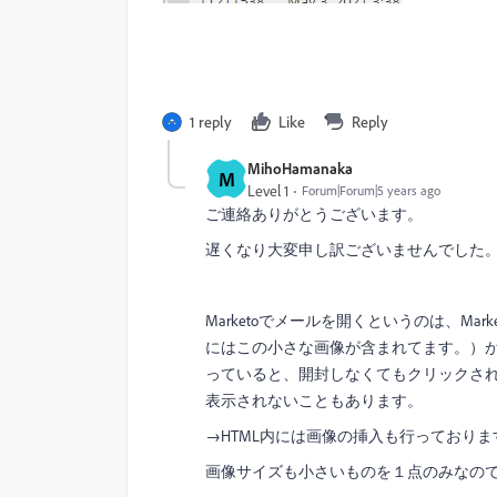
1 reply
Like
Reply
MihoHamanaka
M
Level 1
Forum|Forum|5 years ago
ご連絡ありがとうございます。
遅くなり大変申し訳ございませんでした
Marketoでメールを開くというのは、Mar
にはこの小さな画像が含まれてます。）がL
っていると、開封しなくてもクリックされ
表示されないこともあります。
→HTML内には画像の挿入も行っておりま
画像サイズも小さいものを１点のみなの