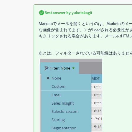
Best answer by
yukotakagi1
Marketoでメールを開くというのは、Marketo
な画像が含まれてます。）がLoadされる必要性が
もクリックされる場合があります。メールのHTM
あとは、フィルターされている可能性はありませ