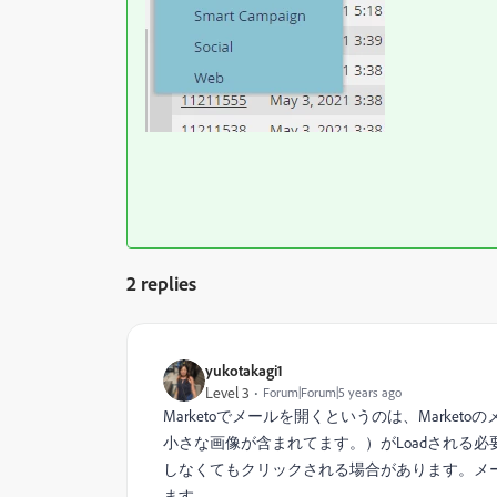
2 replies
yukotakagi1
Level 3
Forum|Forum|5 years ago
Marketoでメールを開くというのは、Market
小さな画像が含まれてます。）がLoadされる必
しなくてもクリックされる場合があります。メー
ます。