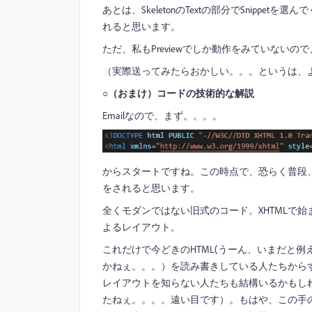
あとは、SkeletonのTextの部分でSnippe
れると思います。
ただ、私もPreviewでしか動作をみていないので
（実際送ってみたらおかしい。。。というは、
○（おまけ）コードの技術的な解説
Emailなので、まず。。。。
からスタートですね。この時点で、恐らく普段
をされると思います。
全くモダンではない旧式のコード。XHTMLで始
よるレイアウト。
これだけで今どきのHTML(うーん、いまだと例えばHT
かねぇ。。。）を読み書きしている人たちからす
レイアウトを知らない人たちも結構いるかもしれま
たねぇ。。。。遠い目です）。もはや、この手の