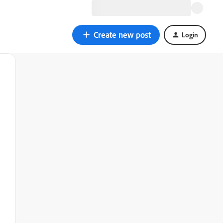
Create new post
Login