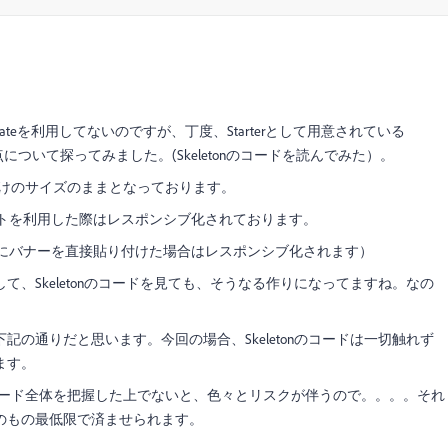
mplateを利用してないのですが、丁度、Starterとして用意されている
点について探ってみました。(Skeletonのコードを読んでみた）。
向けのサイズのままとなっております。
ットを利用した際はレスポンシブ化されております。
内にバナーを直接貼り付けた場合はレスポンシブ化されます）
、Skeletonのコードを見ても、そうなる作りになってますね。なの
の通りだと思います。今回の場合、Skeletonのコードは一切触れず
ます。
りコード全体を把握した上でないと、色々とリスクが伴うので。。。。それ
そものもの最低限で済ませられます。