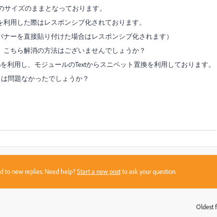
けのサイズのままとなっております。
を利用した際はレスポンシブ化されております。
バナーを直接貼り付けた場合はレスポンシブ化されます）
、こちら解消の方法はございませんでしょうか？
onを利用し、モジュールのTextからスニペット置換を利用しております。
らは問題なかったでしょうか？
sed to new replies. Need help?
Start a new post
to ask your question.
Oldest f
: