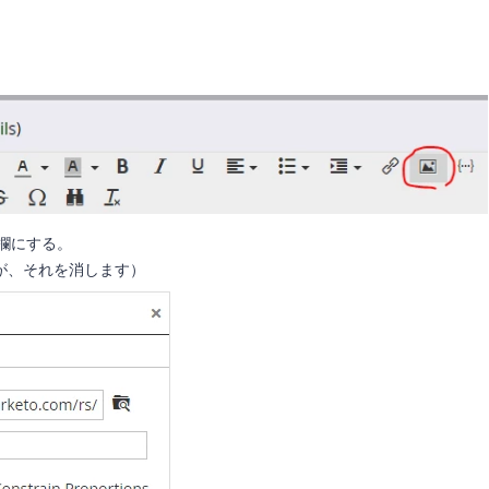
空欄にする。
が、それを消します）