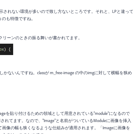
）
と表示されない環境が多いので致し方ないところです。それと、LPと違って
というのも特徴ですね。
さいスクリーンのときの振る舞いが書かれてます。
んですね。classが m_free-image の中のimgに対して横幅を狭め
ageを貼り付けるための領域として用意されている"module"になるので
が適用されてます。なので、"Image"と名前がついているModuleに画像を挿入
画像の幅も狭くなるような仕組みが適用されます。「Imageに画像を