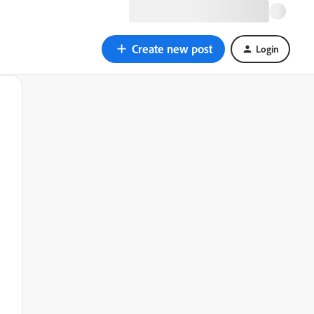
Create new post
Login