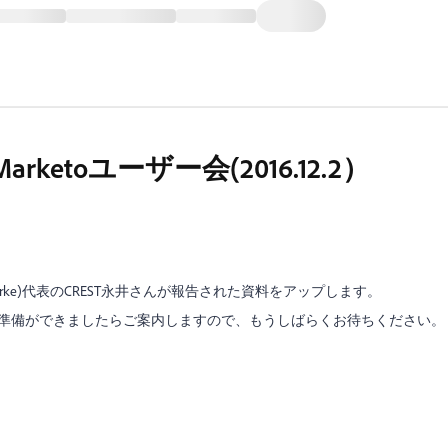
etoユーザー会(2016.12.2）
。
arke)代表のCREST永井さんが報告された資料をアップします。
。準備ができましたらご案内しますので、もうしばらくお待ちください。