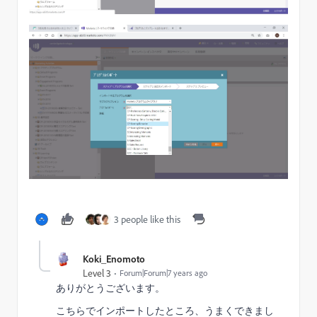
3 people like this
Koki_Enomoto
Level 3
Forum|Forum|7 years ago
ありがとうございます。
こちらでインポートしたところ、うまくできまし