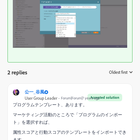
2 replies
Oldest first
:
公一_谷風
Accepted solution
User Group Leader
Forum|Forum|7 years ago
プログラムテンプレート、あります。
マーケティング活動のところで「プログラムのインポー
ト」を選択すれば、
属性スコアと行動スコアのテンプレートをインポートでき
ます。