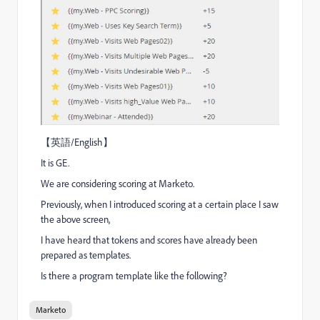
【英語/English】
It is GE.
We are considering scoring at Marketo.
Previously, when I introduced scoring at a certain place I saw
the above screen,
I have heard that tokens and scores have already been
prepared as templates.
Is there a program template like the following?
Marketo