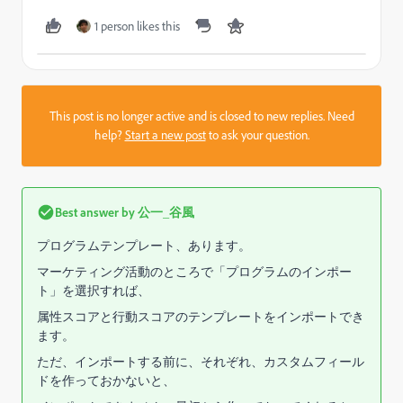
1 person likes this
This post is no longer active and is closed to new replies. Need
help?
Start a new post
to ask your question.
Best answer by
公一_谷風
プログラムテンプレート、あります。
マーケティング活動のところで「プログラムのインポー
ト」を選択すれば、
属性スコアと行動スコアのテンプレートをインポートでき
ます。
ただ、インポートする前に、それぞれ、カスタムフィール
ドを作っておかないと、