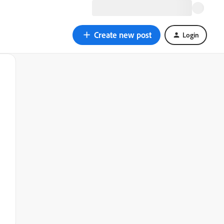
Create new post
Login