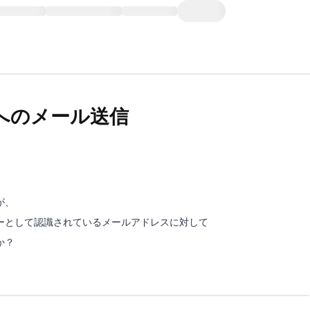
へのメール送信
が、
ーとして認識されているメールアドレスに対して
か？