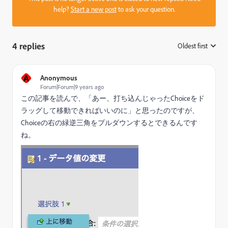
help?
Start a new post
to ask your question.
4 replies
Oldest first
:
A
Anonymous
Forum|Forum|9 years ago
この記事を読んで、「あー、打ち込んじゃったChoiceをド
ラッグして移動できればいいのに」と思ったのですが、
Choiceの右の緑逆三角をプルダウンするとできるんです
ね。