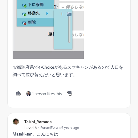
47都道府県で47Choiceがあるスマキャンがあるので人口を
調べて並び替えたいと思います。
1 person likes this
Taishi_Yamada
Level 6
Forum|Forum|9 years ago
Masaki-san、こんにちは