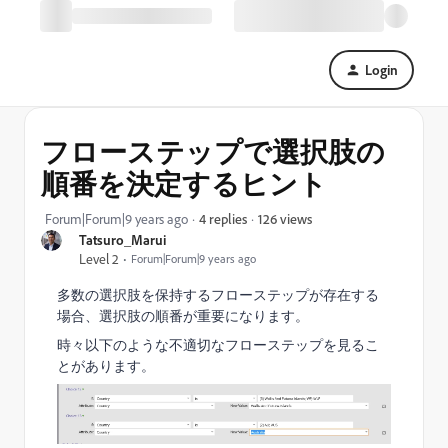
Login
フローステップで選択肢の
順番を決定するヒント
126 views
Forum|Forum|9 years ago
4 replies
Tatsuro_Marui
Level 2
Forum|Forum|9 years ago
多数の選択肢を保持するフローステップが存在する
場合、選択肢の順番が重要になります。
時々以下のような不適切なフローステップを見るこ
とがあります。