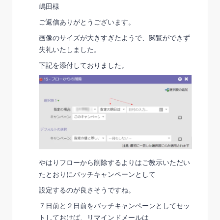
嶋田様
ご返信ありがとうございます。
画像のサイズが大きすぎたようで、閲覧ができず
失礼いたしました。
下記を添付しておりました。
やはりフローから削除するよりはご教示いただい
たとおりにバッチキャンペーンとして
設定するのが良さそうですね。
７日前と２日前をバッチキャンペーンとしてセッ
トしておけば、リマインドメールは