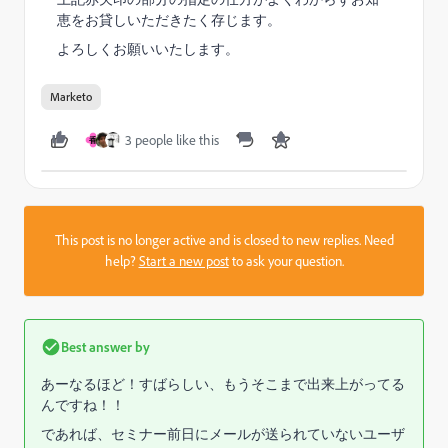
恵をお貸しいただきたく存じます。
よろしくお願いいたします。
Marketo
3 people like this
香
This post is no longer active and is closed to new replies. Need
help?
Start a new post
to ask your question.
Best answer by
あーなるほど！すばらしい、もうそこまで出来上がってる
んですね！！
であれば、セミナー前日にメールが送られていないユーザ