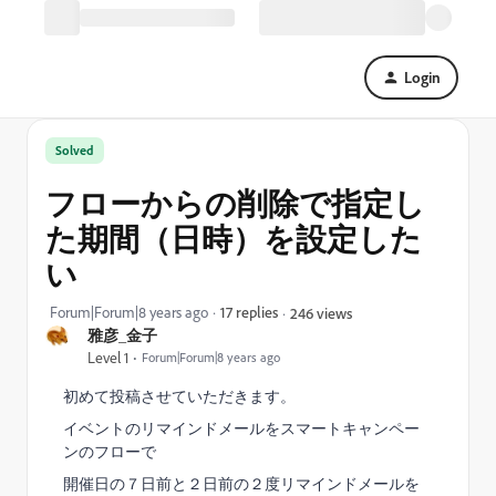
Login
Solved
フローからの削除で指定し
た期間（日時）を設定した
い
Forum|Forum|8 years ago
17 replies
246 views
雅彦_金子
Level 1
Forum|Forum|8 years ago
初めて投稿させていただきます。
イベントのリマインドメールをスマートキャンペー
ンのフローで
開催日の７日前と２日前の２度リマインドメールを