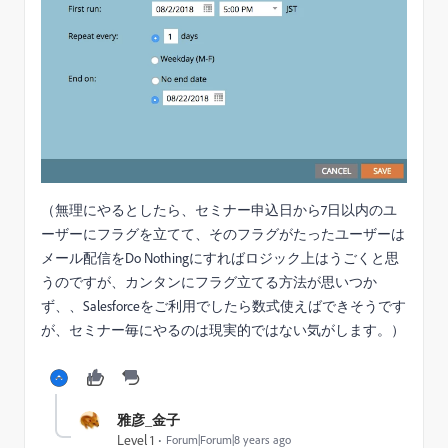
（無理にやるとしたら、セミナー申込日から7日以内のユ
ーザーにフラグを立てて、そのフラグがたったユーザーは
メール配信をDo Nothingにすればロジック上はうごくと思
うのですが、カンタンにフラグ立てる方法が思いつか
ず、、Salesforceをご利用でしたら数式使えばできそうです
が、セミナー毎にやるのは現実的ではない気がします。）
雅彦_金子
Level 1
Forum|Forum|8 years ago