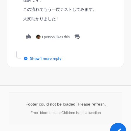
理解です。
この流れでもう一度テストしてみます。
大変助かりました！
1 person likes this
Show 1 more reply
Footer could not be loaded. Please refresh.
Error: block.replaceChildren is not a function