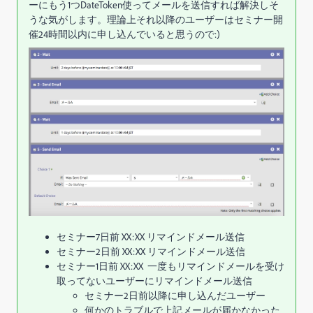
ーにもう1つDateToken使ってメールを送信すれば解決しそ
うな気がします。理論上それ以降のユーザーはセミナー開
催24時間以内に申し込んでいると思うので:)
セミナー7日前 XX:XX リマインドメール送信
セミナー2日前 XX:XX リマインドメール送信
セミナー1日前 XX:XX 一度もリマインドメールを受け
取ってないユーザーにリマインドメール送信
セミナー2日前以降に申し込んだユーザー
何かのトラブルで上記メールが届かなかった