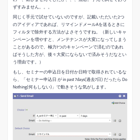
ずすみません。。。
同じく手元で試せていないのですが、記載いただいた2つ
のアイディアであれば、リマインドメールAを送るときに
フィルタで除外する方法がよさそうですね。（新しいキャ
ンペーンを増やすと、メンテナンスが大変になってしまう
ことがあるので、極力1つのキャンペーンで済むのであれ
ばそうした方が、後々大変にならないで済みそうだなとい
う理由です。）
もし、セミナーの申込日を日付か日時で取得されているな
ら、「セミナー申込日 が in past 7days(過去7日) だったら Do
Nothing(何もしない)」で動きそうな気がします。