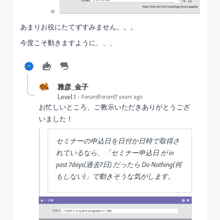
あまりお役にたてずすみません。。。
今度こそ動きますように、、、
雅彦_金子
Level 1
Forum|Forum|7 years ago
お忙しいところ、ご教示いただきありがとうござ
いました！
セミナーの申込日を日付か日時で取得さ
れているなら、「セミナー申込日 が in
past 7days(過去7日) だったら Do Nothing(何
もしない)」で動きそうな気がします。