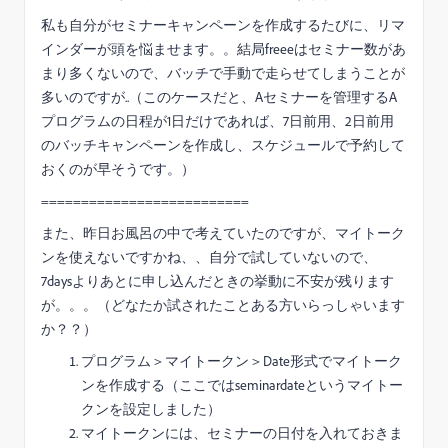
私も自分がセミナーキャンペーンを作成するたびに、リマ
インダーが頭を悩ませます。。結局freeeはセミナー数があ
まり多くないので、バッチで手動で走らせてしまうことが
多いのですが..（このケースだと、Aセミナーを管理するA
プログラムの日程が1日だけであれば、7日前用、2日前用
のバッチキャンペーンを作成し、スケジュールで予約して
おくのが早そうです。）
==========================
また、昨日お風呂の中で考えていたのですが、マイトーク
ンを使えないですかね、、自分で試していないので、
7daysよりあとに申し込んだときの挙動に不安が残ります
が。。。（どなたか試されたことある方いらっしゃいます
か？？）
プログラム＞マイトークン＞Date形式でマイトーク
ンを作成する（ここではseminardateというマイトー
クンを設定しました）
マイトークンには、セミナーの日付を入れておきま