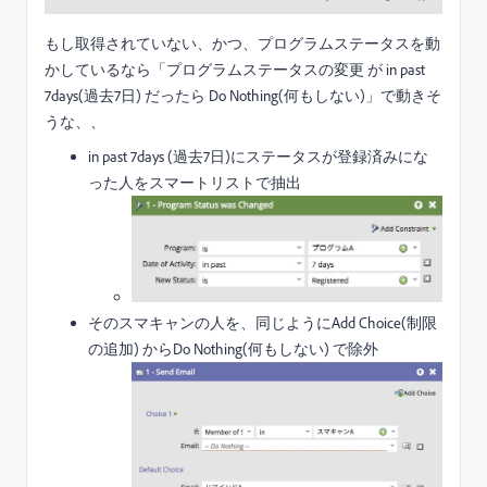
もし取得されていない、かつ、プログラムステータスを動
かしているなら「プログラムステータスの変更 が in past
7days(過去7日) だったら Do Nothing(何もしない)」で動きそ
うな、、
in past 7days (過去7日)にステータスが登録済みにな
った人をスマートリストで抽出
そのスマキャンの人を、同じようにAdd Choice(制限
の追加) からDo Nothing(何もしない) で除外