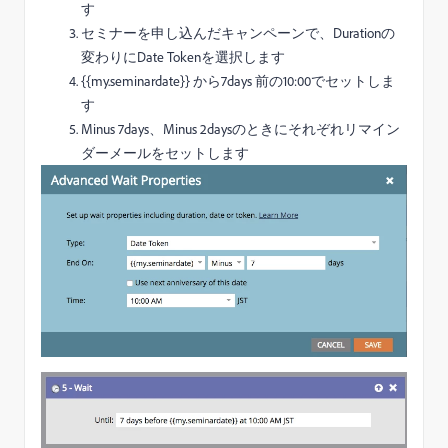
す
セミナーを申し込んだキャンペーンで、Durationの
変わりにDate Tokenを選択します
{{my.seminardate}} から7days 前の10:00でセットしま
す
Minus 7days、Minus 2daysのときにそれぞれリマイン
ダーメールをセットします