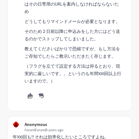
はその日専用のURLを案内しなければならないた
め
どうしてもリマインドメールが必要となります。
そのため２日前以降に申込みをした方にはどう送
るのかでストップしてしまいました。
教えてくださいばかりで恐縮ですが、もし方法を
ご存知でしたらご教示いただきたく存じます。
（フラグを立てて設定する方法は仰るとおり、現
実的に厳しいです。。というのも年間100回以上行
いますので。）
A
Anonymous
Forum|Forum|8 years ago
年100回も!! それは効率化したいところですよね。