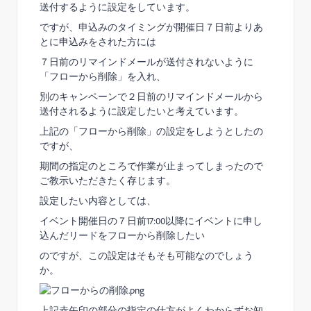
送付するように設定をしています。
ですが、申込みのタイミングが開催日７日前よりあ
とに申込みをされた方には
７日前のリマインドメールが送付されないように
「フローから削除」を入れ、
別のキャンペーンで２日前のリマインドメールから
送付されるように設定したいと考えています。
上記の「フローから削除」の設定をしようとしたの
ですが、
期間の指定のところで作業が止まってしまったので
ご教示いただきたく存じます。
設定したい内容としては、
イベント開催日の７日前17:00以降にイベントに申し
込んだリードをフローから削除したい
のですが、この設定はそもそも可能なのでしょう
か。
上記赤矢印の部分の指定の仕方がよくわからずお知