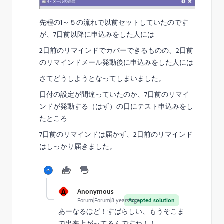
先程の1～５の流れで以前セットしていたのです
が、7日前以降に申込みをした人には
2日前のリマインドでカバーできるものの、2日前
のリマインドメール発動後に申込みをした人には
さてどうしようとなってしまいました。
日付の設定が間違っていたのか、7日前のリマイ
ンドが発動する（はず）の日にテスト申込みをし
たところ
7日前のリマインドは届かず、2日前のリマインド
はしっかり届きました。
A
Anonymous
Forum|Forum|8 years ago
Accepted solution
あーなるほど！すばらしい、もうそこま
で出来上がってるんですね！！