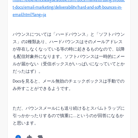
t-docs/email-marketing/deliverability/hard-and-soft-bounces-in-
email.html?lang=ja
バウンスについては「ハードバウンス」と「ソフトバウン
ス」の2種類あり、ハードバウンスはそのメールアドレス
が存在しなくなっている等の時に起きるものなので、以降
も配信対象外になります。ソフトバウンスは一時的にメー
ルが届かない（受信ボックスがいっぱいになっていてとか
だったはず）。
Docsを見ると、メール無効のチェックボックスは手動での
み外すことができるようです。
ただ、バウンスメールにも送り続けるとスパムトラップに
引っかかったりするので慎重に…というのが回答になるか
と思います。