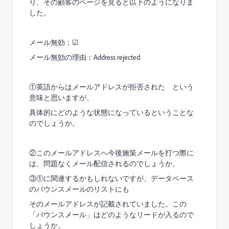
り、その顧客のページを見ると以下のようになりま
した。
メール無効：☑
メール無効の理由：Address rejected.
①英語からはメールアドレスが拒否された という
意味と思いますが、
具体的にどのような状態になっているということな
のでしょうか。
②このメールアドレスへ今後施策メールを打つ際に
は、問題なくメール配信されるのでしょうか。
③①に関連するかもしれないですが、データベース
のバウンスメールのリストにも
そのメールアドレスが記載されていました。この
「バウンスメール」はどのようなリードが入るので
しょうか。