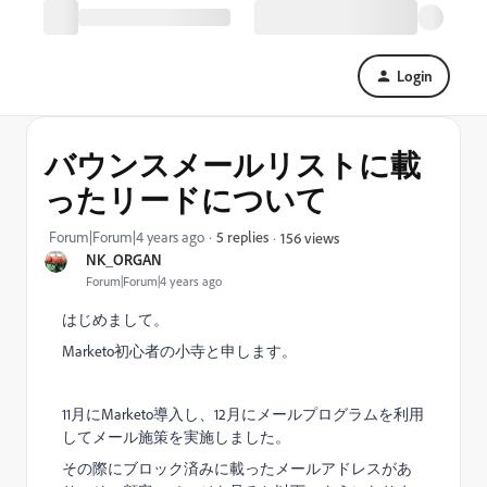
Login
バウンスメールリストに載
ったリードについて
Forum|Forum|4 years ago
5 replies
156 views
NK_ORGAN
Forum|Forum|4 years ago
はじめまして。
Marketo初心者の小寺と申します。
11月にMarketo導入し、12月にメールプログラムを利用
してメール施策を実施しました。
その際にブロック済みに載ったメールアドレスがあ