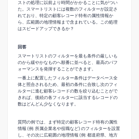
ストの処理に以前より時間がかかることに気がつい
た。スマートリストには複数のフィルターが設定さ
れており、特定の顧客レコード特有の属性情報か
ら、広範囲の地理情報まで含まれている。この処理
はスピードアップできるか？
回答
スマートリストのフィルターを最も条件の厳しいも
のから緩やかなものへ順番に並べると、最高のパフ
ォーマンスを発揮することができます。
一番上に配置したフィルター条件はデータベース全
体と照合されるため、最初の条件に合致し次のフィ
ルターに進む顧客レコードの数を絞り込むことがで
きれば、後続の各フィルターに該当するレコードの
数はどんどん少なくなります。
質問の例では、まず特定の顧客レコード特有の属性
情報
(
例: 所属企業名や役職など) のフィルターを設置
し、その次に広範囲の地理情報
(
例: 都道府県、地方