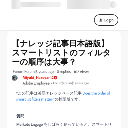
Login
【ナレッジ記事日本語版】
スマートリストのフィルタ
ーの順序は大事？
Forum|Forum|3 years ago
0 replies
102 views
Miyuki_Hazeyam2
Adobe Employee
Forum|Forum|3 years ago
*この記事は英語ナレッジベース記事
Does the order of
smart list filters matter?
の抄訳版です。
質問
Marketo Engage をしばらく使っていると、スマートリ