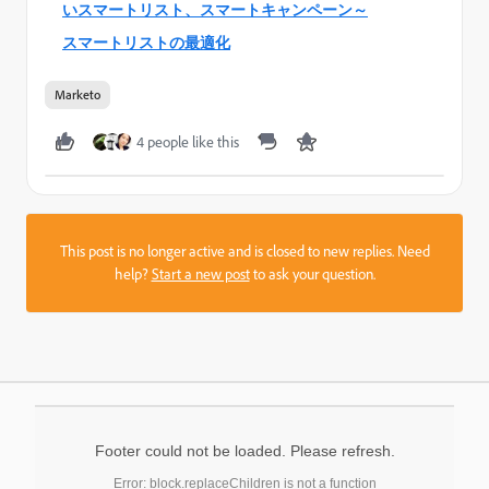
いスマートリスト、スマートキャンペーン～
スマートリストの最適化
Marketo
4 people like this
This post is no longer active and is closed to new replies. Need
help?
Start a new post
to ask your question.
Footer could not be loaded. Please refresh.
Error: block.replaceChildren is not a function