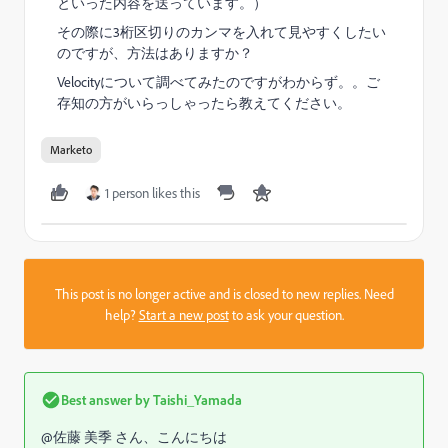
といった内容を送っています。）
その際に3桁区切りのカンマを入れて見やすくしたい
のですが、方法はありますか？
Velocityについて調べてみたのですがわからず。。ご
存知の方がいらっしゃったら教えてください。
Marketo
1 person likes this
This post is no longer active and is closed to new replies. Need
help?
Start a new post
to ask your question.
Best answer by
Taishi_Yamada
@佐藤 美季 さん、こんにちは