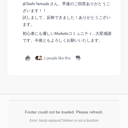
@Taishi Yamada​ さん、早速のご回答ありがとうご
ざいます！！
試しまして、反映できました！ありがとうござい
ます。
初心者にも優しいMarketoコミュニティ…大変感謝
です。今後ともよろしくお願いいたします。
2 people like this
Footer could not be loaded. Please refresh.
Error: block.replaceChildren is not a function