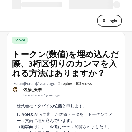
Login
Solved
トークン(数値)を埋め込んだ
際、3桁区切りのカンマを入
れる方法はありますか？
103 views
Forum|Forum|7 years ago
2 replies
佐藤_美季
Forum|Forum|7 years ago
株式会社トクバイの佐藤と申します。
現在SFDCから同期した数値データを、トークンでメ
ール文面に埋め込んでいます。
（顧客向けに、「今週は〜〜回閲覧されました！」