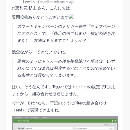
Level 6
Forum|Forum|6 years ago
@恵利花 杉山 さん、こんにちは、
質問投稿ありがとうございます
スマートキャンペーンのトリガー条件「ウェブページ
にアクセス」で、「指定の語で始まり、指定の語を含
まない」方法はありますでしょうか？
残念ながら、できないですね。
添付のようにトリガー条件を複数設けた場合は、いず
れかに当てはまれば発火するとのことなので求めてい
る条件とは異なってしまいます。
はい。そうなんです。Triggerでは１つ１つの設定で判別し
ますから、組み合わせは通じません。
ですが、Batchなら、下記のようにFilterの組み合わせ
（and）で実現できますね。