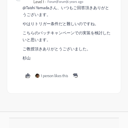
Level 1
Forum|Forum|6 years ago
@Taishi Yamada‌さん、いつもご回答頂きありがと
うございます。
やはりトリガー条件だと難しいのですね。
こちらのバッチキャンペーンでの実装を検討した
いと思います。
ご教授頂きありがとうございました。
杉山
1 person likes this