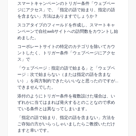
スマートキャンペーンのトリガー条件「ウェブペー
ジにアクセス」で、「指定の語で始まり、指定の語
を含まない」方法はありますでしょうか？
スコアタイプのフィールドを作成し、スマートキャ
ンペーンで自社webサイトへの訪問数をカウントし始
めました。
コーポレートサイトの特定のカテゴリを除いてカウ
ントしたく、トリガー条件「ウェブページにアクセ
ス」で
「ウェブページ：指定の語で始まる」と「ウェブペ
ージ：次で始まらない（または指定の語を含まな
い）」を両方制約できたらいいなと思ったのですが…
できませんでした。
添付のようにトリガー条件を複数設けた場合は、い
ずれかに当てはまれば発火するとのことなので求め
ている条件とは異なってしまいます。
「指定の語で始まり、指定の語を含まない」
方法を
ご存知の方がいらっしゃいましたらご教授いただけ
ますと幸いです。