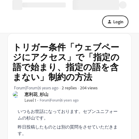
Login
トリガー条件「ウェブペー
ジにアクセス」で「指定の
語で始まり、指定の語を含
まない」制約の方法
204 views
Forum|Forum|6 years ago
2 replies
恵利花_杉山
Level 1
Forum|Forum|6 years ago
いつもお世話になっております。セブンユニフォー
ムの杉山です。
昨日投稿したものとは別の質問をさせていただきま
す。