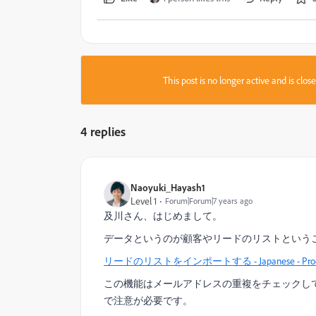
This post is no longer active and is clo
4 replies
Naoyuki_Hayash1
Level 1
Forum|Forum|7 years ago
及川さん、はじめまして。
データというのが顧客やリードのリストという
リードのリストをインポートする - Japanese - Product
この機能はメールアドレスの重複をチェックし
で注意が必要です。