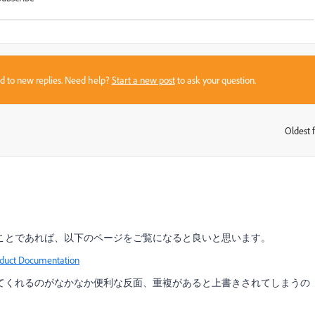
sed to new replies. Need help?
Start a new post
to ask your question.
Oldest f
:
ことであれば、以下のページをご覧になると良いと思います。
 Documentation
てくれるのがなかなか便利な反面、重複があると上書きされてしまうの