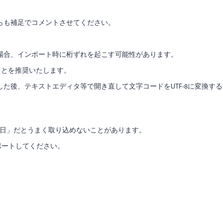
らも補足でコメントさせてください。
場合、インポート時に桁ずれを起こす可能性があります。
ことを推奨いたします。
た後、テキストエディタ等で開き直して文字コードをUTF-8に変換する
月xx日」だとうまく取り込めないことがあります。
ンポートしてください。