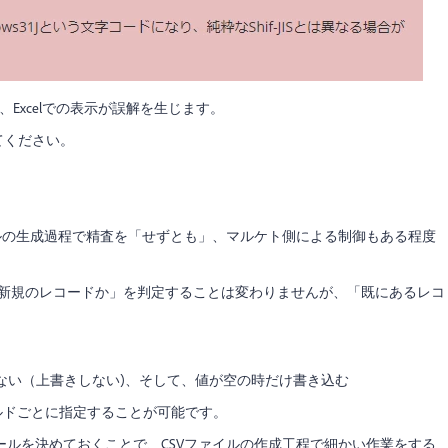
、Excelでの表示が誤解を生じます。
てください。
ルの生成過程で精査を「せずとも」、マルケト側による制御もある程度
か「新規のレコードか」を判定することは変わりませんが、「既にあるレコ
まない（上書きしない)、そして、値が空の時だけ書き込む
ールドごとに指定することが可能です。
ルを決めておくことで、CSVファイルの作成工程で細かい作業をする