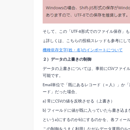
そして、この「UTF-8形式でのファイル保存」も
↓詳しくは、こちらの投稿スレッドも参考にし
機種依存文字(姓・名)のインポートについて
２）データの上書きの制御
データの上書きについては、事前にCSVファイ
可能です。
Email単位で「既にあるレコード（＝人）」
ード」だった場合、
a) 常にCSVの値を反映させる（上書き）
b) フィールドに値が既に入っていたら書き込
というa)にするのかb)にするのかを、各フィ
この制御をうまく利用しながらデータ運用のルー