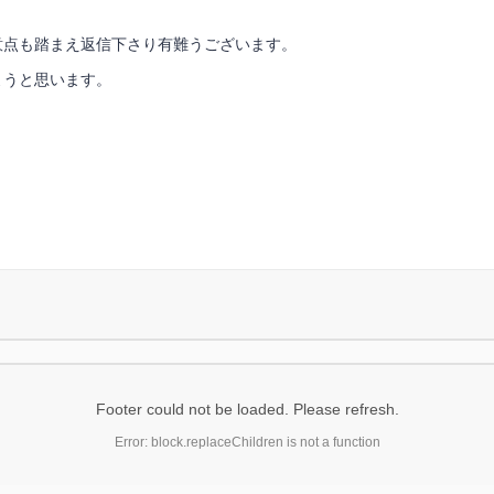
意点も踏まえ返信下さり有難うございます。
ようと思います。
Footer could not be loaded. Please refresh.
Error: block.replaceChildren is not a function