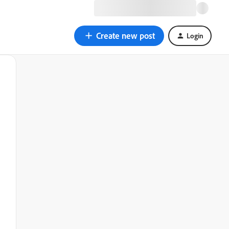
Create new post
Login