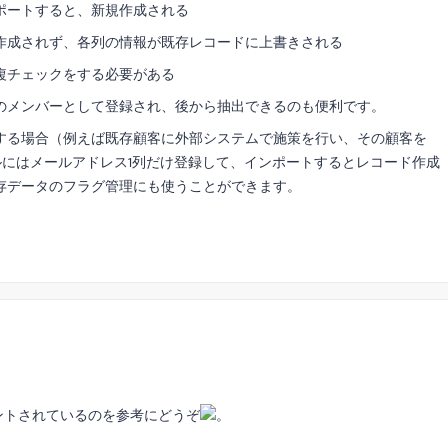
ポートすると、新規作成される
作成されず、各列の情報が既存レコードに上書きされる
複チェックをする必要がある
のメンバーとして登録され、後から抽出できるのも便利です。
する場合（例えば既存顧客に外部システムで施策を行い、その顧客を
ファイルにはメールアドレス1列だけ登録して、インポートするとレコード作成
存データのフラグ管理にも使うことができます。
がコメントされているのを参考にどうぞ
。