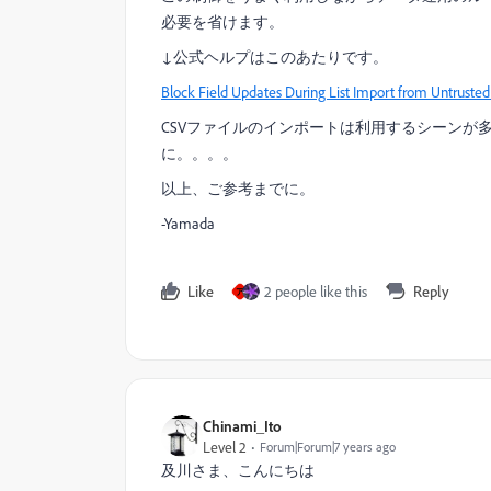
必要を省けます。
↓公式ヘルプはこのあたりです。
Block Field Updates During List Import from Untruste
CSVファイルのインポートは利用するシーンが
に。。。。
以上、ご参考までに。
-Yamada
Like
2 people like this
Reply
ア
Chinami_Ito
Level 2
Forum|Forum|7 years ago
及川さま、こんにちは