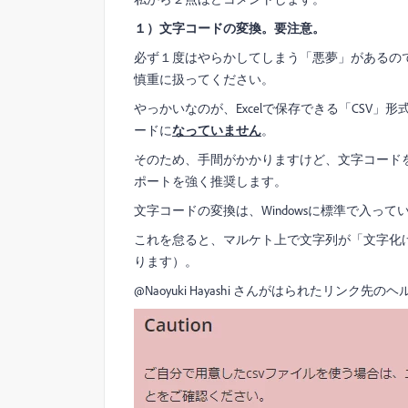
１）文字コードの変換。要注意。
必ず１度はやらかしてしまう「悪夢」があるので
慎重に扱ってください。
やっかいなのが、Excelで保存できる「CSV
ードに
なっていません
。
そのため、手間がかかりますけど、文字コードを
ポートを強く推奨します。
文字コードの変換は、Windowsに標準で入っ
これを怠ると、マルケト上で文字列が「文字化
ります）。
@Naoyuki Hayashi さんがはられたリン