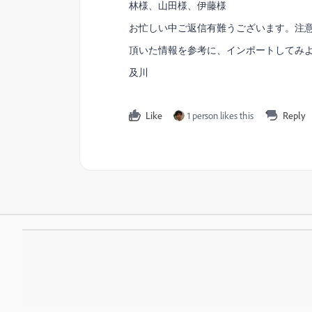
林様、山田様、伊藤様
お忙しい中ご返信有難うございます。注
頂いた情報を参考に、インポートしてみ
及川
Like
1 person likes this
Reply