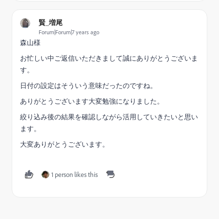
賢_増尾
Forum|Forum|7 years ago
森山様
お忙しい中ご返信いただきまして誠にありがとうございま
す。
日付の設定はそういう意味だったのですね。
ありがとうございます大変勉強になりました。
絞り込み後の結果を確認しながら活用していきたいと思い
ます。
大変ありがとうございます。
1 person likes this