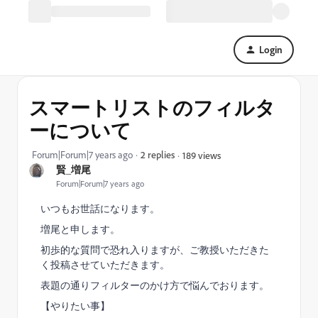
Login
スマートリストのフィルタ
ーについて
Forum|Forum|7 years ago
2 replies
189 views
賢_増尾
Forum|Forum|7 years ago
いつもお世話になります。
増尾と申します。
初歩的な質問で恐れ入りますが、ご教授いただきた
く投稿させていただきます。
表題の通りフィルターのかけ方で悩んでおります。
【やりたい事】