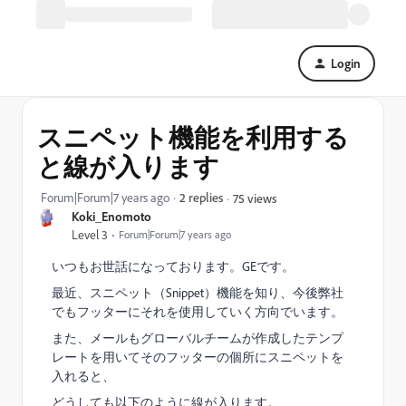
Login
スニペット機能を利用する
と線が入ります
Forum|Forum|7 years ago
2 replies
75 views
Koki_Enomoto
Level 3
Forum|Forum|7 years ago
いつもお世話になっております。GEです。
最近、スニペット（Snippet）機能を知り、今後弊社
でもフッターにそれを使用していく方向でいます。
また、メールもグローバルチームが作成したテンプ
レートを用いてそのフッターの個所にスニペットを
入れると、
どうしても以下のように線が入ります。