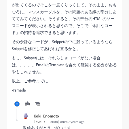
が出てくるのでそこを一度くりっくして、そのまま、おも
むろに、マウスカーソルを、その問題のある線の部分にあ
ててみてください。そうすると、その部分のHTMLのソー
スコードが表示されると思うので、そこで「余計なコー
ド」の招待を追求できると思います。
その余計なコードが、Snippetの中に残っているようなら
Snippetを修正してあげれば直るかと。
もし、Snippetには、それらしきコードがない場合
は。。。。。EmailのTemplateも含めて確認する必要がある
やもしれません。
以上、ご参考までに
-Yamada
Koki_Enomoto
Level 3
Forum|Forum|7 years ago
返信ありがとうございます。