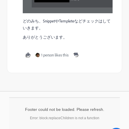
どのみち、SnippetやTempleteなどチェックはして
いきます。
ありがとうございます。
1 person likes this
Footer could not be loaded. Please refresh.
Error: block.replaceChildren is not a function