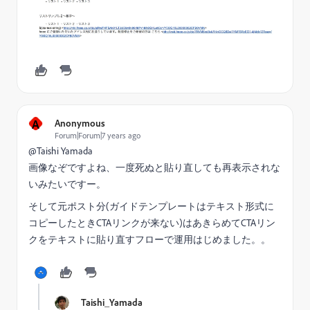
A
Anonymous
Forum|Forum|7 years ago
@Taishi Yamada​
画像なぞですよね、一度死ぬと貼り直しても再表示されな
いみたいですー。
そして元ポスト分(ガイドテンプレートはテキスト形式に
コピーしたときCTAリンクが来ない)はあきらめてCTAリン
クをテキストに貼り直すフローで運用はじめました。。
Taishi_Yamada