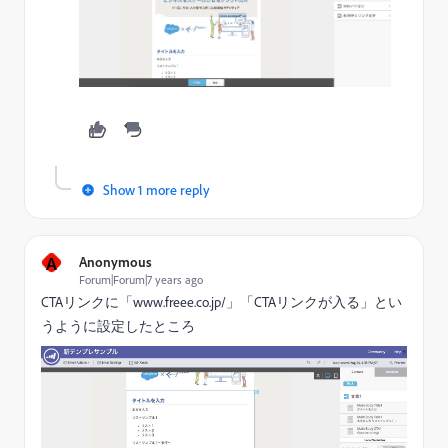
Show 1 more reply
A
Anonymous
Forum|Forum|7 years ago
CTAリンクに「www.freee.co.jp/」「CTAリンクが入る」とい
うように設定したところ