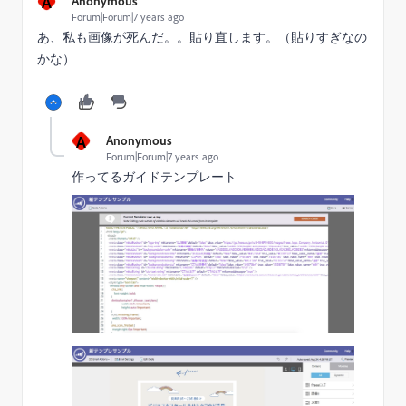
A
Anonymous
Forum|Forum|7 years ago
あ、私も画像が死んだ。。貼り直します。（貼りすぎなの
かな）
A
Anonymous
Forum|Forum|7 years ago
作ってるガイドテンプレート