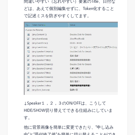
間違いやすい（忘れやすい）要素のTitle、日付な
どは、あえて個別編集せずに、Token化すること
で記述ミスを防ぎやすくしてます。
↓Speaker１，２，３のON/OFFは、こうして
HIDE/SHOW切り替えてできる仕組みにしていま
す。
他に背景画像を簡単に変更できたり、”申し込み
中”と”受付終了後”を簡単に切り替えることができ