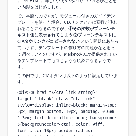
にCSS/HTMLに詳しい人がいるので、いけるかなと思
い内製をはじめました。
で、本題なのですが、モジュール付きのガイドテン
プレートを使った場合、CTAリンクとかに変数が使わ
れることになるのですが、
①その変数がプレーンテ
キスト側に表示されてしまう ②プレーンテキストに
CTA名やリンクがコピーされない
という問題にあたっ
ています。テンプレートの作り方の問題かなと思っ
て調べているのですが、Marketoさんが提供されてい
るテンプレートでも同じような現象になるようで
す。
この例では、CTAボタンは以下のように設定していま
す。
<div><a href="${cta-link-string}" 
target="_blank" class="cta_link" 
style="display: inline-block; margin-top: 
5px; margin-bottom: 10px; padding: 0.6em 
1.3em; text-decoration: none; background: 
${backgroundcolor-cta}; color: #fff; 
font-size: 16px; border-radius: 