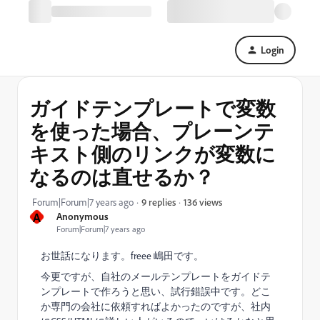
Login
ガイドテンプレートで変数
を使った場合、プレーンテ
キスト側のリンクが変数に
なるのは直せるか？
136 views
Forum|Forum|7 years ago
9 replies
A
Anonymous
Forum|Forum|7 years ago
お世話になります。freee 嶋田です。
今更ですが、自社のメールテンプレートをガイドテ
ンプレートで作ろうと思い、試行錯誤中です。どこ
か専門の会社に依頼すればよかったのですが、社内