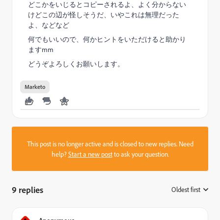
どこかをいじるとコピーされるよ、よく分からない
けどこの辺が怪しそうだ、いやこれは無理だった
よ、などなど
何でもいいので、何かヒントをいただけると助かり
ますmm
どうぞよろしくお願いします。
Marketo
This post is no longer active and is closed to new replies. Need
help?
Start a new post
to ask your question.
9 replies
Oldest first
: