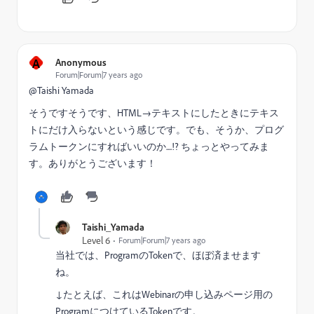
A
Anonymous
Forum|Forum|7 years ago
@Taishi Yamada
そうですそうです、HTML→テキストにしたときにテキス
トにだけ入らないという感じです。でも、そうか、プログ
ラムトークンにすればいいのか....!? ちょっとやってみま
す。ありがとうございます！
Taishi_Yamada
Level 6
Forum|Forum|7 years ago
当社では、ProgramのTokenで、ほぼ済ませます
ね。
↓たとえば、これはWebinarの申し込みページ用の
ProgramにつけているTokenです。