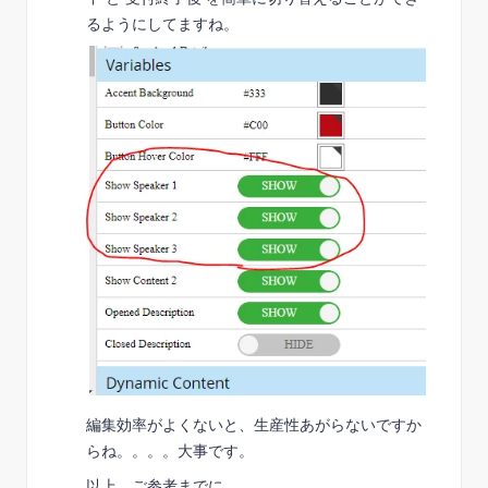
るようにしてますね。
編集効率がよくないと、生産性あがらないですか
らね。。。。大事です。
以上、ご参考までに。