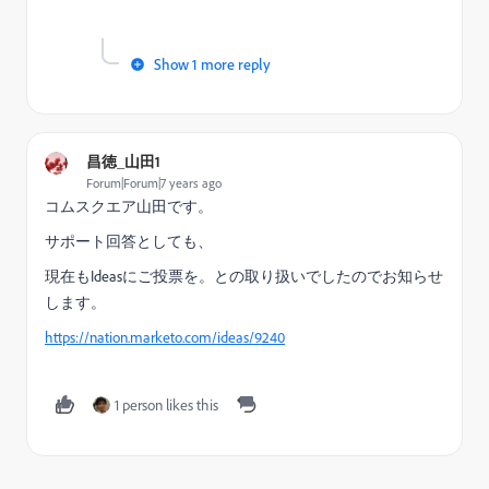
Show 1 more reply
昌徳_山田1
Forum|Forum|7 years ago
コムスクエア山田です。
サポート回答としても、
現在もIdeasにご投票を。との取り扱いでしたのでお知らせ
します。
https://nation.marketo.com/ideas/9240
1 person likes this