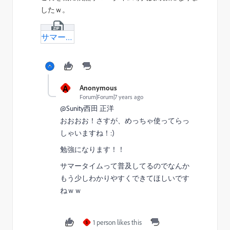
したｗ。
サマータイムに苦戦メールスクリプト-txt.zip
A
Anonymous
Forum|Forum|7 years ago
@Sunity西田 正洋​
おおおお！さすが、めっちゃ使ってらっ
しゃいますね！:)
勉強になります！！
サマータイムって普及してるのでなんか
もう少しわかりやすくできてほしいです
ねｗｗ
1 person likes this
S