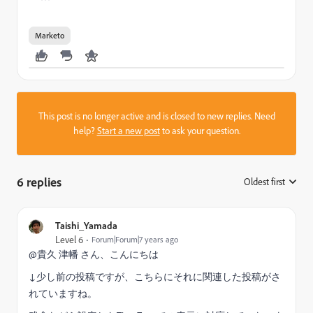
```
Marketo
This post is no longer active and is closed to new replies. Need
help?
Start a new post
to ask your question.
6 replies
Oldest first
:
Taishi_Yamada
Level 6
Forum|Forum|7 years ago
@貴久 津幡 さん、こんにちは
↓少し前の投稿ですが、こちらにそれに関連した投稿がさ
れていますね。