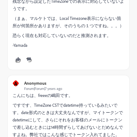
残念ながら設定したTimeZoneでの表示に対応していないよ
うです。
（まぁ、マルケトでは、Local Timezone表示にならない箇
所が何箇所かありますが、そのうちの１つですね。。。）
恐らく現在も対応していないのだと推測されます。
-Yamada
A
Anonymous
Forum|Forum|7 years ago
こんにちは、freeeの嶋田です。
ですです、TimeZone CSTでdatetime持っているみたいで
す。date形式のときは大丈夫なんですが、マイトークンで
datetimeにして、さらにそれをお客様のメールにトークン
で差し込むときには14時間ずらしてあげないとだめなんで
すよね。弊社ではこんな感じでトークン入れてました。