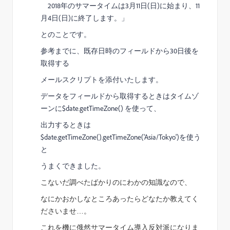
2018年のサマータイムは3月11日(日)に始まり、11
月4日(日)に終了します。」
とのことです。
参考までに、既存日時のフィールドから30日後を
取得する
メールスクリプトを添付いたします。
データをフィールドから取得するときはタイムゾ
ーンに$date.getTimeZone() を使って、
出力するときは
$date.getTimeZone().getTimeZone('Asia/Tokyo')を使う
と
うまくできました。
こないだ調べたばかりのにわかの知識なので、
なにかおかしなところあったら
どなたか教えてく
ださいませ…。
これを機に俄然サマータイム導入反対派になりま