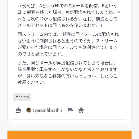
（例えば、AというEPで#1のメールを配信。Bという
EPに顧客を移した場合、#1が配信されてしまうか、そ
れとも次の#2から配信されるか。なお、前提として
メールアセットは同じものを使いまわす。）
同ストリーム内では、1顧客に同じメールは配信され
ないように制御されると思うのですが、ストリーム
が変わった場合は同じメールでも送付されてしまう
のではと思っています。
また、同じメールが再度配信されてしまう場合は、
統合手順で工夫するしかないかなと考えております
が、良い方法をご存知の方いらっしゃいましたらご
教示ください。
Marketo
1 person likes this