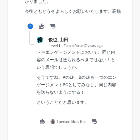
かりました。
今後ともどうぞよろしくお願いいたします。高橋
俊
俊也_山田
Level 1
Forum|Forum|7 years ago
＞⇒エンゲージメントにおいて、同じ内
容のメールは送られるべきではない！と
いう思想でしょうか。
そうですね。AのEP、BのEPも一つのエン
ゲージメントPGとしてみなし、同じ内容
を送らないようにする！
ということだと思います。
1 person likes this