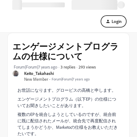
Login
エンゲージメントプログラ
ムの仕様について
293 views
Forum|Forum|7 years ago
3 replies
Keito_Takahashi
New Member
Forum|Forum|7 years ago
お世話になります。グロービスの高橋と申します。
エンゲージメントプログラム（以下EP）の仕様につ
いてお聞きしたいことがあります。
複数のEPを統合しようとしているのですが、統合前
に既に配信されたメールが、統合先で再度配信され
てしまうかどうか、Marketoの仕様をお教えいただき
たいです。