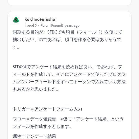
K
KoichiroFurusho
Level 2
Forum|Forum|3 years ago
同期する目的が、SFDCでも項目（フィールド）を使って
抽出したい、のであれば、項目を作る必要はありそうで
す。
SFDC側でアンケート結果を読めれば良い、であれば、フ
ィールドを作成して、そこにアンケートで使ったプログラ
ムメンバーフィールドをすべてトークンで入れていく方法
もあるかと思いました。
トリガー＝アンケートフォーム入力
フロー＝データ値変更 ※仮に「アンケート結果」という
フィールを作成するとします。
属性＝アンケート結果