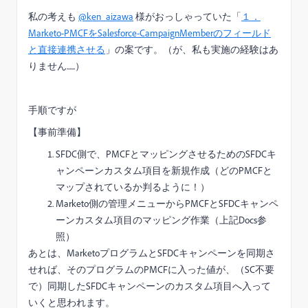
私の考えも
@ken_aizawa
様がおっしゃっていた「
１．
Marketo-PMCFをSalesforce-CampaignMemberのフィールド
と直接連携させる
」の案です。（が、私も実施の経験はあ
りません......）
手順ですが
【事前準備】
SFDC側で、PMCFとマッピングさせるためのSFDCキ
ャンペーンカスタム項目を新規作成（どのPMCFと
マップされているか判るように！）
Marketo側の管理メニューからPMCFとSFDCキャンペ
ーンカスタム項目のマッピング作業（上記Docs参
照）
あとは、MarketoプログラムとSFDCキャンペーンを同期さ
せれば、そのプログラムのPMCFに入った値が、（SC不要
で）同期したSFDCキャンペーンのカスタム項目へ入って
いくと思われます。