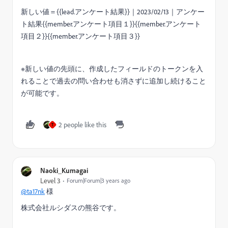
新しい値＝{{lead.アンケート結果}}｜2023/02/13｜アンケー
ト結果{{member.アンケート項目１}}{{member.アンケート
項目２}}{{member.アンケート項目３}}
※新しい値の先頭に、作成したフィールドのトークンを入
れることで過去の問い合わせも消さずに追加し続けること
が可能です。
2 people like this
T
Naoki_Kumagai
Level 3
Forum|Forum|3 years ago
@ta17nk
様
株式会社ルシダスの熊谷です。