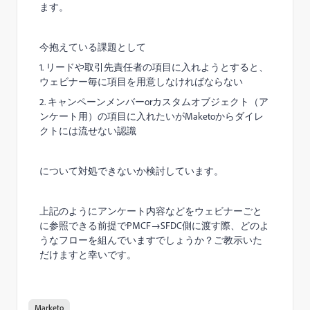
ます。
今抱えている課題として
1. リードや取引先責任者の項目に入れようとすると、
ウェビナー毎に項目を用意しなければならない
2. キャンペーンメンバーorカスタムオブジェクト（ア
ンケート用）の項目に入れたいがMaketoからダイレ
クトには流せない認識
について対処できないか検討しています。
上記のようにアンケート内容などをウェビナーごと
に参照できる前提でPMCF→SFDC側に渡す際、どのよ
うなフローを組んでいますでしょうか？ご教示いた
だけますと幸いです。
Marketo