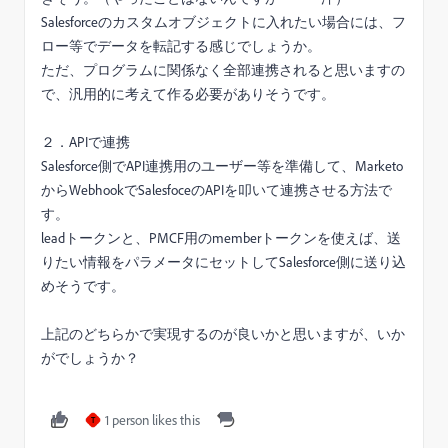
Salesforceのカスタムオブジェクトに入れたい場合には、フ
ロー等でデータを転記する感じでしょうか。
ただ、プログラムに関係なく全部連携されると思いますの
で、汎用的に考えて作る必要がありそうです。
２．APIで連携
Salesforce側でAPI連携用のユーザー等を準備して、Marketo
からWebhookでSalesfoceのAPIを叩いて連携させる方法で
す。
leadトークンと、PMCF用のmemberトークンを使えば、送
りたい情報をパラメータにセットしてSalesforce側に送り込
めそうです。
上記のどちらかで実現するのが良いかと思いますが、いか
がでしょうか？
1 person likes this
T