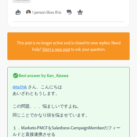
1 person likes this
This post is no longer active and is closed to new replies. Need
help?
Start a new post
to ask your question.
Best answer by
Ken_Aizawa
@ta17nk
さん、こんにちは
あいざわともうします。
この問題、、、悩ましいですよね。
同じことでかなり頭を悩ませています。
１．Marketo-PMCFをSalesforce-CampaignMemberのフィー
ルドと直接連携させる