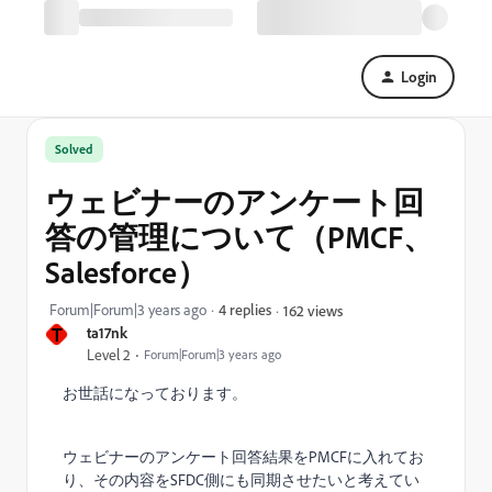
Login
Solved
ウェビナーのアンケート回
答の管理について（PMCF、
Salesforce）
Forum|Forum|3 years ago
4 replies
162 views
T
ta17nk
Level 2
Forum|Forum|3 years ago
お世話になっております。
ウェビナーのアンケート回答結果をPMCFに入れてお
り、その内容をSFDC側にも同期させたいと考えてい