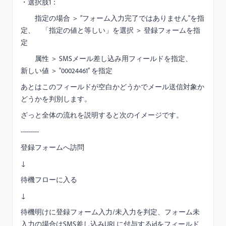
・選択肢1：
指定の場合 ＞ ”フォーム入力完了ではありません”を指
定、 「指定の値と等しい」を選択 ＞ 登録フォームを指
定
属性 ＞ SMSメール差し込み用フィールドを指定、
新しい値 ＞ ”00024461” を指定
あとはこのフィールドが空白かどうかでメール送信対象か
どうかを判別します。
ざっと全体の流れを説明すると次のイメージです。
---------
登録フォームへ訪問
↓
待機フローに入る
↓
待機明けに登録フォーム入力/未入力を判定、フォーム未
入力の場合はSMS差し込みURLに付与するidをフィールド