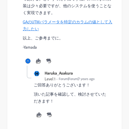
装は少々必要ですが、他のシステムを使うことな
く実現できます。
GAのUTMパラメータを特定のカラムの値として入
力したい
以上、ご参考までに。
-Yamada
H
Haruka_Asakura
Level 1
Forum|Forum|7 years ago
ご回答ありがとうございます！
頂いた記事を確認して、検討させていた
だきます！