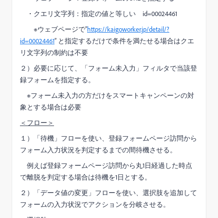
・クエリ文字列：指定の値と等しい id=00024461
※ウェブページで”
https://kaigoworker.jp/detail/?
id=00024461
” と指定するだけで条件を満たせる場合はクエ
リ文字列の制約は不要
２）必要に応じて、「フォーム未入力」フィルタで当該登
録フォームを指定する。
※フォーム未入力の方だけをスマートキャンペーンの対
象とする場合は必要
＜フロー＞
１）「待機」フローを使い、登録フォームページ訪問から
フォーム入力状況を判定するまでの間待機させる。
例えば登録フォームページ訪問から丸1日経過した時点
で離脱を判定する場合は待機を1日とする。
２）「データ値の変更」フローを使い、選択肢を追加して
フォームの入力状況でアクションを分岐させる。