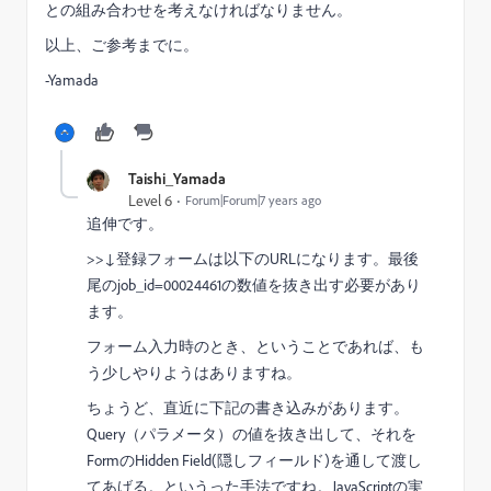
との組み合わせを考えなければなりません。
以上、ご参考までに。
-Yamada
Taishi_Yamada
Level 6
Forum|Forum|7 years ago
追伸です。
>>↓登録フォームは以下のURLになります。最後
尾のjob_id=00024461の数値を抜き出す必要があり
ます。
フォーム入力時のとき、ということであれば、も
う少しやりようはありますね。
ちょうど、直近に下記の書き込みがあります。
Query（パラメータ）の値を抜き出して、それを
FormのHidden Field(隠しフィールド)を通して渡し
てあげる。というった手法ですね。JavaScriptの実