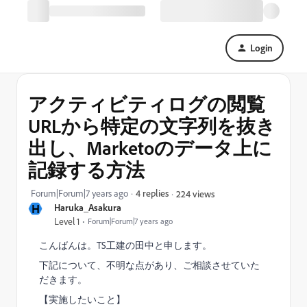
Login
アクティビティログの閲覧
URLから特定の文字列を抜き
出し、Marketoのデータ上に
記録する方法
Forum|Forum|7 years ago
4 replies
224 views
H
Haruka_Asakura
Level 1
Forum|Forum|7 years ago
こんばんは。TS工建の田中と申します。
下記について、不明な点があり、ご相談させていた
だきます。
【実施したいこと】