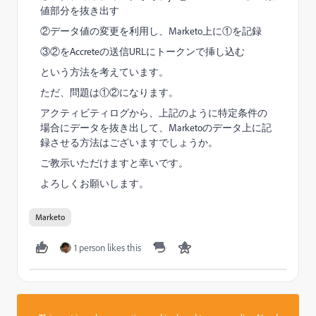
値部分を抜き出す
②データ値の変更を利用し、Marketo上に①を記録
③②をAccreteの送信URLにトークンで挿し込む
という方法を考えています。
ただ、問題は①②になります。
アクティビティログから、上記のように特定条件の
場合にデータを抜き出して、Marketoのデータ上に記
録させる方法はございますでしょうか。
ご教示いただけますと幸いです。
よろしくお願いします。
Marketo
1 person likes this