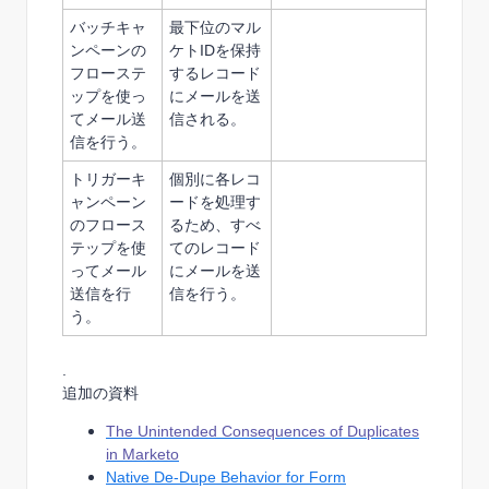
バッチキャ
最下位のマル
ンペーンの
ケトIDを保持
フローステ
するレコード
ップを使っ
にメールを送
てメール送
信される。
信を行う。
トリガーキ
個別に各レコ
ャンペーン
ードを処理す
のフロース
るため、すべ
テップを使
てのレコード
ってメール
にメールを送
送信を行
信を行う。
う。
.
追加の資料
The Unintended Consequences of Duplicates
in Marketo
Native De-Dupe Behavior for Form