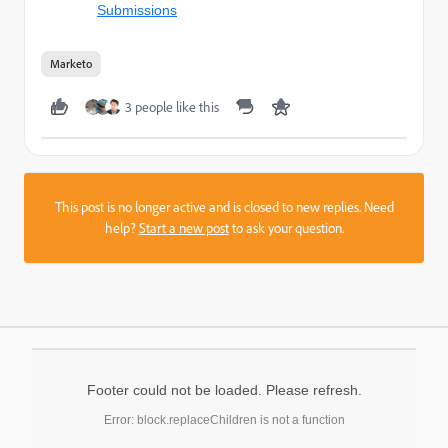
Submissions
Marketo
3 people like this
This post is no longer active and is closed to new replies. Need
help?
Start a new post
to ask your question.
Footer could not be loaded. Please refresh.
Error: block.replaceChildren is not a function