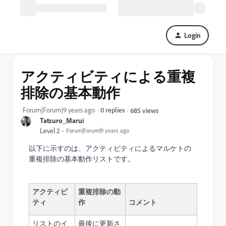
Login
アクティビティによる重複
排除の基本動作
Forum|Forum|9 years ago
0 replies
685 views
Tatsuro_Marui
Level 2
Forum|Forum|9 years ago
以下に示すのは、アクティビティによるマルケトの
重複排除の基本動作リストです。
アクティビ
重複排除の動
ティ
作
コメント
リストのイ
最後に更新さ