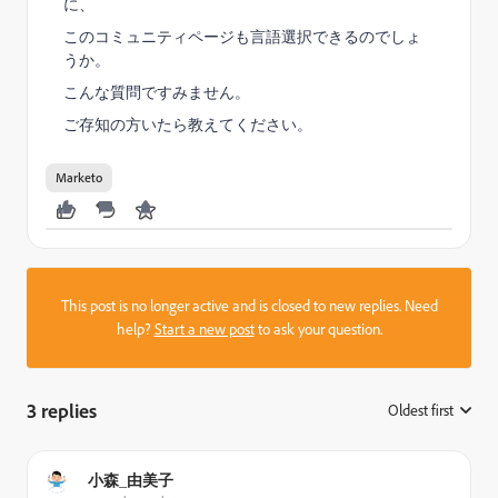
に、
このコミュニティページも言語選択できるのでしょ
うか。
こんな質問ですみません。
ご存知の方いたら教えてください。
Marketo
This post is no longer active and is closed to new replies. Need
help?
Start a new post
to ask your question.
3 replies
Oldest first
:
小森_由美子