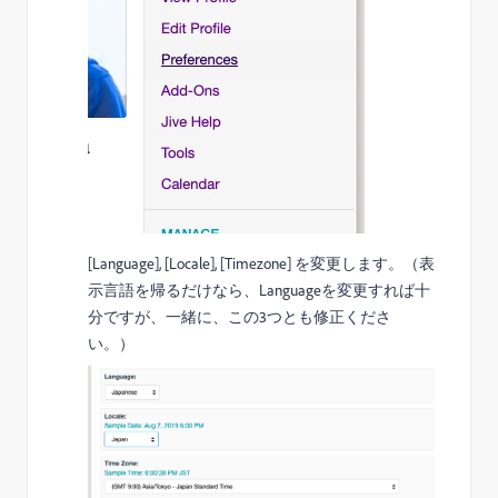
[Language], [Locale], [Timezone] を変更します。（表
示言語を帰るだけなら、Languageを変更すれば十
分ですが、一緒に、この3つとも修正くださ
い。）