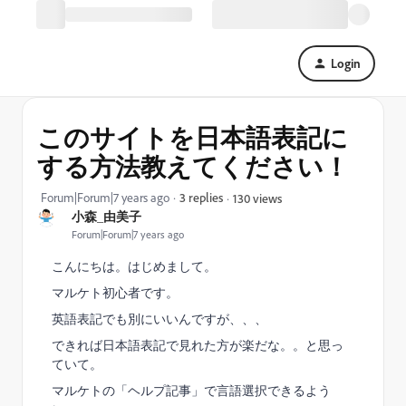
Login
このサイトを日本語表記に
する方法教えてください！
Forum|Forum|7 years ago
3 replies
130 views
小森_由美子
Forum|Forum|7 years ago
こんにちは。はじめまして。
マルケト初心者です。
英語表記でも別にいいんですが、、、
できれば日本語表記で見れた方が楽だな。。と思っ
ていて。
マルケトの「ヘルプ記事」で言語選択できるよう