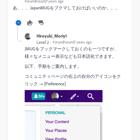
Forum|Forum|7 years ago
あ、、、JapanMUGをブクマしておけばいいのか。。。
Hiroyuki_Moriy1
Level 2
Forum|Forum|7 years ago
JMUGをブックマークしておくのも一つですが、
様々なメニュー表示なども日本語化できます。
以下、手順をご案内します。
コミュニティページの右上の自分のアイコンをク
リック → [Preference]