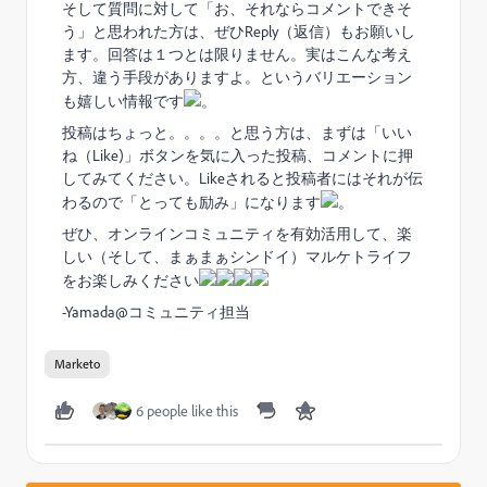
そして質問に対して「お、それならコメントできそ
う」と思われた方は、ぜひReply（返信）もお願いし
ます。回答は１つとは限りません。実はこんな考え
方、違う手段がありますよ。というバリエーション
も嬉しい情報です
。
投稿はちょっと。。。。と思う方は、まずは「いい
ね（Like)」ボタンを気に入った投稿、コメントに押
してみてください。Likeされると投稿者にはそれが伝
わるので「とっても励み」になります
。
ぜひ、オンラインコミュニティを有効活用して、楽
しい（そして、まぁまぁシンドイ）マルケトライフ
をお楽しみください
-Yamada@コミュニティ担当
Marketo
6 people like this