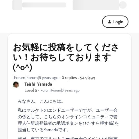
Login
お気軽に投稿をしてくださ
い！お待ちしております
(^o^)
Forum|Forum|8 years ago
0 replies
54 views
Taishi_Yamada
Level 6
Forum|Forum|8 years ago
みなさん、こんにちは。
私はマルケトのエンドユーザーですが、ユーザー会
の係として、こちらのオンラインコミュニティで管
理人(=新規登録者の承認ボタンをひたすら押す係)を
担当しているYamadaです。
昨日、東京でマルケトユーザー会のイベントが実施